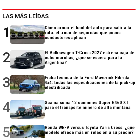
LAS MÁS LEÍDAS
1
Cómo armar el baúl del auto para salir a la
ruta: el truco de seguridad que pocos
conductores aplican
2
El Volkswagen T-Cross 2027 estrena caja de
ocho marchas, ¿qué se espera para la
Argentina?
3
Ficha técnica de la Ford Maverick Híbrida
4x4: todas las especificaciones de la pick-up
electrificada
4
Scania suma 12 camiones Super G460 XT
para el transporte minero de alta montaña
5
Honda WR-V versus Toyota Yaris Cross: ¿qué
modelo ofrece más en relación a su precio?