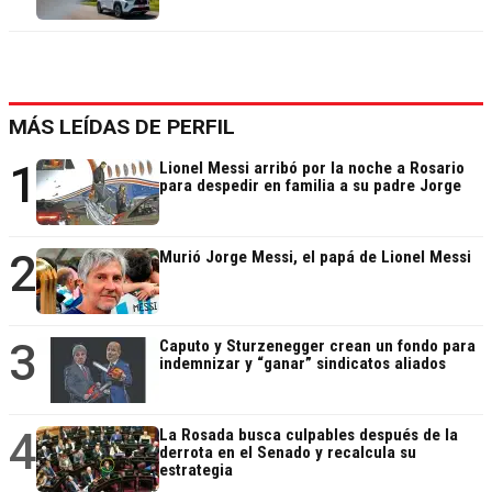
MÁS LEÍDAS DE PERFIL
1
Lionel Messi arribó por la noche a Rosario
para despedir en familia a su padre Jorge
2
Murió Jorge Messi, el papá de Lionel Messi
3
Caputo y Sturzenegger crean un fondo para
indemnizar y “ganar” sindicatos aliados
4
La Rosada busca culpables después de la
derrota en el Senado y recalcula su
estrategia