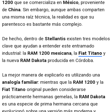
1200
que se comercializa en
México
, proveniente
de
China
. Sin embargo, aunque ambas comparten
una misma raíz técnica, la realidad es que su
parentesco es bastante más complejo.
De hecho, dentro de
Stellantis
existen tres modelos
clave que ayudan a entender este entramado
industrial: la
RAM 1200 mexicana
, la
Fiat Titano
y
la nueva
RAM Dakota
producida en Córdoba.
La mejor manera de explicarlo es utilizando una
analogía familiar
: mientras que la
RAM 1200
y la
Fiat Titano
original pueden considerarse
prácticamente hermanas gemelas, la
RAM Dakota
es una especie de prima hermana cercana que
evolucionó sobre una versión más moderna y