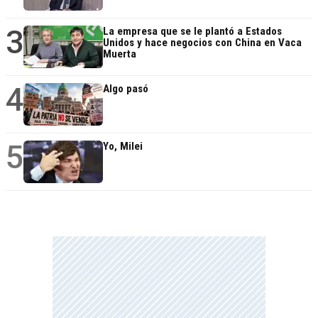
3
La empresa que se le plantó a Estados
Unidos y hace negocios con China en Vaca
Muerta
4
Algo pasó
5
Yo, Milei