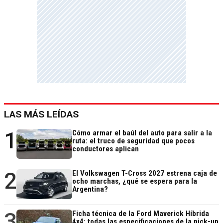
LAS MÁS LEÍDAS
1
Cómo armar el baúl del auto para salir a la
ruta: el truco de seguridad que pocos
conductores aplican
2
El Volkswagen T-Cross 2027 estrena caja de
ocho marchas, ¿qué se espera para la
Argentina?
3
Ficha técnica de la Ford Maverick Híbrida
4x4: todas las especificaciones de la pick-up