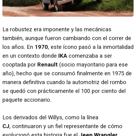
La robustez era imponente y las mecánicas
también, aunque fueron cambiando con el correr de
los años. En
1970
, este ícono pasó a la inmortalidad
en un contexto donde
IKA
comenzaba a ser
cooptada por
Renault
(socio mayoritario para ese
año), hecho que se consumó finalmente en 1975 de
manera definitiva cuando la automotriz del rombo
se quedó con prácticamente el 100 por ciento del
paquete accionario.
Los derivados del Willys, como la línea
CJ
, continuaron y un fiel representante de cómo
evolucionó esta historia fue el
Jeep Wrangler
,