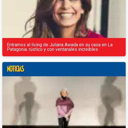
Entramos al living de Juliana Awada en su casa en La
Patagonia: rústico y con ventanales increíbles