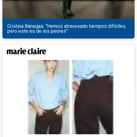
Cristina Banegas: “Hemos atravesado tiempos difíciles,
pero este es de los peores”