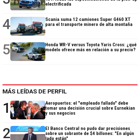
electrificada
4
Scania suma 12 camiones Super G460 XT
para el transporte minero de alta montaña
5
Honda WR-V versus Toyota Yaris Cross: ¿qué
modelo ofrece más en relación a su precio?
MÁS LEÍDAS DE PERFIL
1
Aeropuertos: el "empleado fallado" debe
tomar una decisión crucial sobre Eurnekian
y sus negocios
2
El Banco Central no pudo dar precisiones
sobre un sobrante de $4 billones: "En algún
lado están"