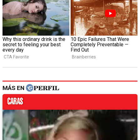
MÁS EN