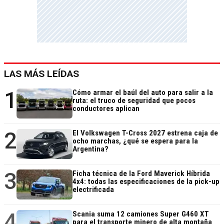
LAS MÁS LEÍDAS
1
Cómo armar el baúl del auto para salir a la
ruta: el truco de seguridad que pocos
conductores aplican
2
El Volkswagen T-Cross 2027 estrena caja de
ocho marchas, ¿qué se espera para la
Argentina?
3
Ficha técnica de la Ford Maverick Híbrida
4x4: todas las especificaciones de la pick-up
electrificada
4
Scania suma 12 camiones Super G460 XT
para el transporte minero de alta montaña