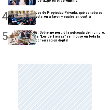
liderazgo en el peronismo
4
Ley de Propiedad Privada: qué senadores
votaron a favor y cuáles en contra
5
El Gobierno perdió la pulseada del nombre:
la "Ley de Tierras" se impuso en toda la
conversación digital