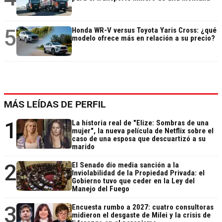
5
Honda WR-V versus Toyota Yaris Cross: ¿qué
modelo ofrece más en relación a su precio?
MÁS LEÍDAS DE PERFIL
1
La historia real de "Elize: Sombras de una
mujer", la nueva película de Netflix sobre el
caso de una esposa que descuartizó a su
marido
2
El Senado dio media sanción a la
Inviolabilidad de la Propiedad Privada: el
Gobierno tuvo que ceder en la Ley del
Manejo del Fuego
3
Encuesta rumbo a 2027: cuatro consultoras
midieron el desgaste de Milei y la crisis de