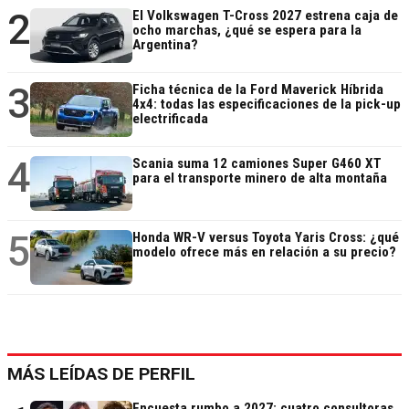
2
El Volkswagen T-Cross 2027 estrena caja de
ocho marchas, ¿qué se espera para la
Argentina?
3
Ficha técnica de la Ford Maverick Híbrida
4x4: todas las especificaciones de la pick-up
electrificada
4
Scania suma 12 camiones Super G460 XT
para el transporte minero de alta montaña
5
Honda WR-V versus Toyota Yaris Cross: ¿qué
modelo ofrece más en relación a su precio?
MÁS LEÍDAS DE PERFIL
Encuesta rumbo a 2027: cuatro consultoras