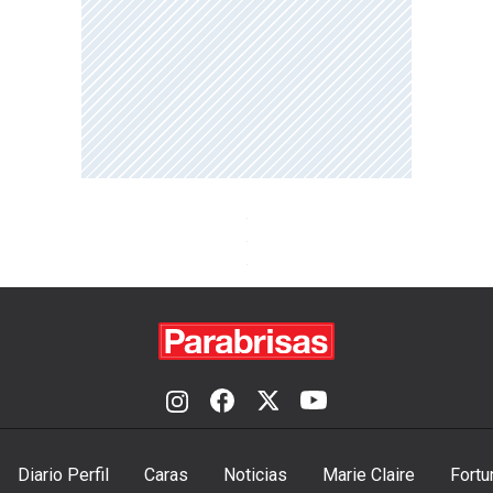
Diario Perfil
Caras
Noticias
Marie Claire
Fortu