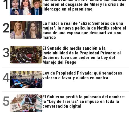
1
midieron el desgaste de Milei y la crisis de
liderazgo en el peronismo
2
La historia real de "Elize: Sombras de una
mujer", la nueva película de Netflix sobre el
caso de una esposa que descuartizó a su
marido
3
El Senado dio media sanción a la
Inviolabilidad de la Propiedad Privada: el
Gobierno tuvo que ceder en la Ley del
Manejo del Fuego
4
Ley de Propiedad Privada: qué senadores
votaron a favor y cuáles en contra
5
El Gobierno perdió la pulseada del nombre:
la "Ley de Tierras" se impuso en toda la
conversación digital