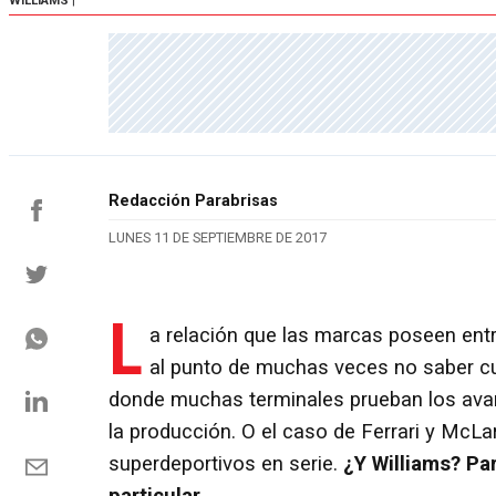
WILLIAMS
|
Redacción Parabrisas
LUNES 11 DE SEPTIEMBRE DE 2017
L
a relación que las marcas poseen entre
al punto de muchas veces no saber cu
donde muchas terminales prueban los avan
la producción. O el caso de Ferrari y McLa
superdeportivos en serie.
¿Y Williams? Pa
particular
.