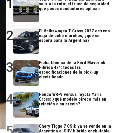
1
salir a la ruta: el truco de seguridad
que pocos conductores aplican
2
El Volkswagen T-Cross 2027 estrena
caja de ocho marchas, ¿qué se
espera para la Argentina?
3
Ficha técnica de la Ford Maverick
Híbrida 4x4: todas las
especificaciones de la pick-up
electrificada
4
Honda WR-V versus Toyota Yaris
Cross: ¿qué modelo ofrece más en
relación a su precio?
5
Chery Tiggo 7 CSH: ya se vende en la
Argentina el SUV híbrido enchufable