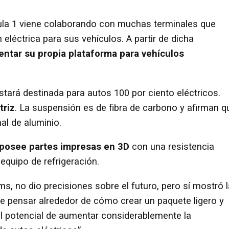
mula 1 viene colaborando con muchas terminales que
 eléctrica para sus vehículos. A partir de dicha
ntar su propia plataforma para vehículos
estará destinada para autos 100 por ciento eléctricos.
triz
. La suspensión es de fibra de carbono y afirman q
nal de aluminio.
posee partes impresas en 3D
con una resistencia
 equipo de refrigeración.
ams, no dio precisiones sobre el futuro, pero sí mostró 
de pensar alrededor de cómo crear un paquete ligero y
el potencial de aumentar considerablemente la