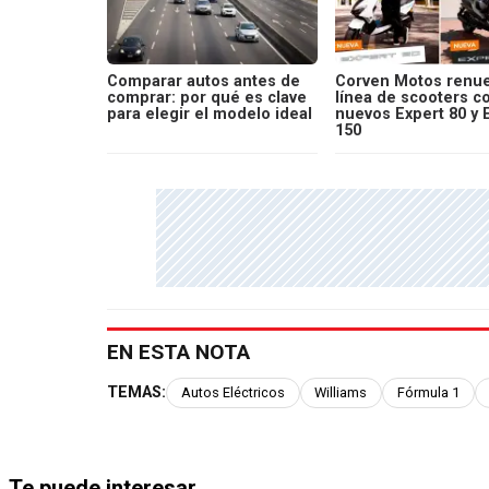
Comparar autos antes de
Corven Motos renue
comprar: por qué es clave
línea de scooters c
para elegir el modelo ideal
nuevos Expert 80 y 
150
EN ESTA NOTA
TEMAS:
Autos Eléctricos
Williams
Fórmula 1