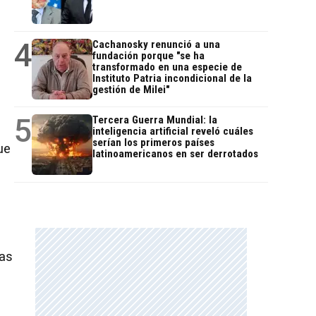
4
Cachanosky renunció a una
fundación porque "se ha
transformado en una especie de
Instituto Patria incondicional de la
gestión de Milei"
5
Tercera Guerra Mundial: la
inteligencia artificial reveló cuáles
serían los primeros países
ue
latinoamericanos en ser derrotados
las