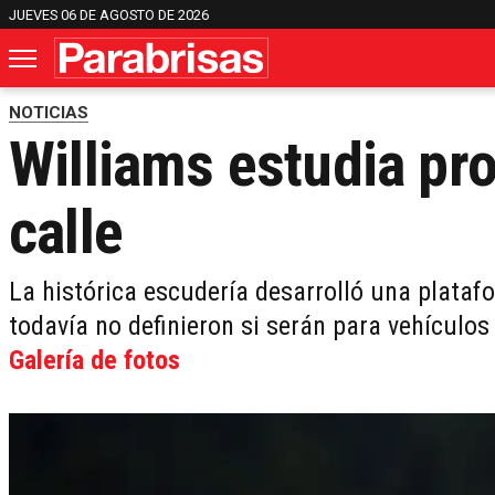
JUEVES 06 DE AGOSTO DE 2026
NOTICIAS
Williams estudia pr
calle
La histórica escudería desarrolló una plataf
todavía no definieron si serán para vehículo
Galería de fotos