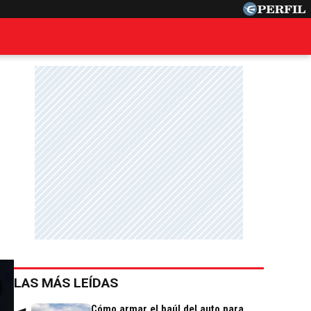
LAS MÁS LEÍDAS
Cómo armar el baúl del auto para