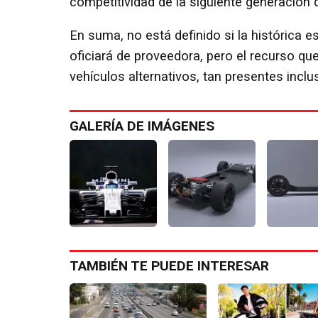
competitividad de la siguiente generación d
En suma, no está definido si la histórica e
oficiará de proveedora, pero el recurso qu
vehículos alternativos, tan presentes inc
GALERÍA DE IMÁGENES
TAMBIÉN TE PUEDE INTERESAR