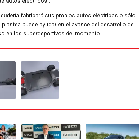
e autos eléctricos”.
scudería fabricará sus propios autos eléctricos o sólo
e plantea puede ayudar en el avance del desarrollo de
luso en los superdeportivos del momento.