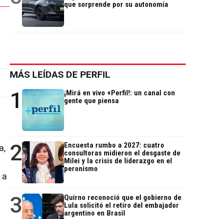
que sorprende por su autonomía
MÁS LEÍDAS DE PERFIL
1
¡Mirá en vivo +Perfil!: un canal con
gente que piensa
2
Encuesta rumbo a 2027: cuatro
a,
consultoras midieron el desgaste de
Milei y la crisis de liderazgo en el
peronismo
 a
3
Quirno reconoció que el gobierno de
Lula solicitó el retiro del embajador
argentino en Brasil