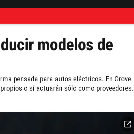
oducir modelos de
orma pensada para autos eléctricos. En Grove
s propios o si actuarán sólo como proveedores.