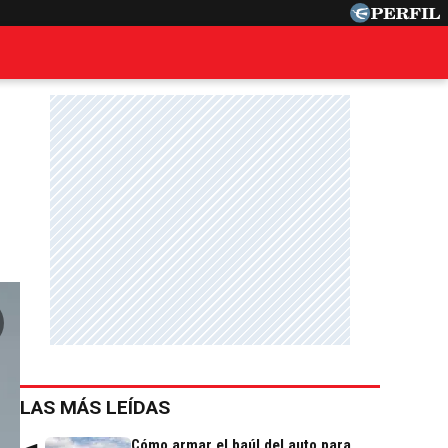
LAS MÁS LEÍDAS
Cómo armar el baúl del auto para