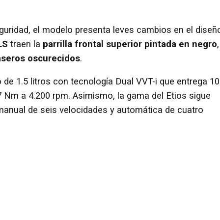
guridad, el modelo presenta leves cambios en el diseñ
LS
traen la
parrilla frontal superior pintada en negro
,
raseros oscurecidos
.
 de 1.5 litros con tecnología Dual VVT-i que entrega 1
 Nm a 4.200 rpm. Asimismo, la gama del Etios sigue
manual de seis velocidades y automática de cuatro