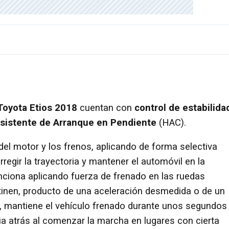
Toyota Etios 2018
cuentan con
control de estabilida
sistente de Arranque en Pendiente
(HAC).
el motor y los frenos, aplicando de forma selectiva
rregir la trayectoria y mantener el automóvil en la
unciona aplicando fuerza de frenado en las ruedas
tinen, producto de una aceleración desmedida o de un
o, mantiene el vehículo frenado durante unos segundos
ia atrás al comenzar la marcha en lugares con cierta