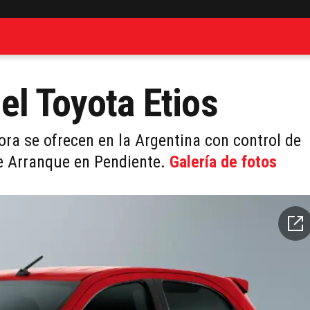
el Toyota Etios
ra se ofrecen en la Argentina con control de
 de Arranque en Pendiente.
Galería de fotos