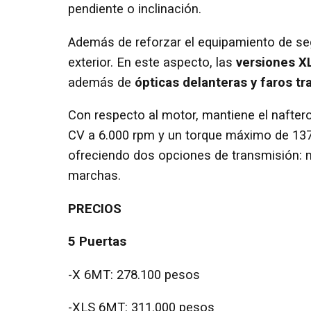
pendiente o inclinación.
Además de reforzar el equipamiento de se
exterior. En este aspecto, las
versiones X
además de
ópticas delanteras y faros t
Con respecto al motor, mantiene el naftero
CV a 6.000 rpm y un torque máximo de 137
ofreciendo dos opciones de transmisión: 
marchas.
PRECIOS
5 Puertas
-X 6MT: 278.100 pesos
-XLS 6MT: 311.000 pesos