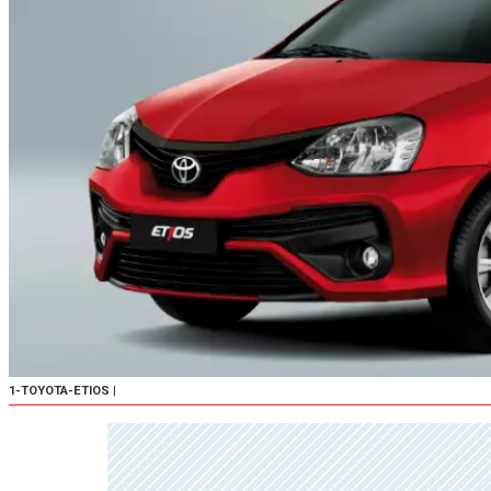
1-TOYOTA-ETIOS
|