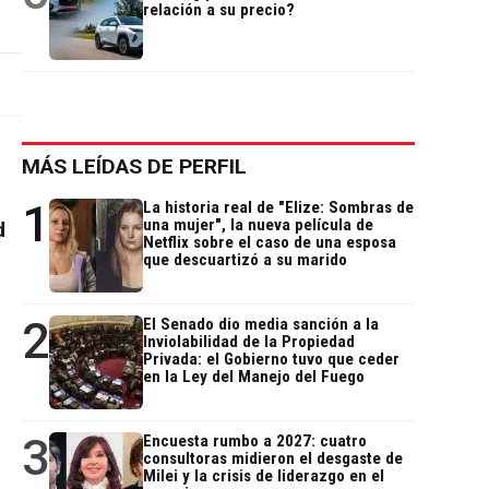
relación a su precio?
MÁS LEÍDAS DE PERFIL
1
La historia real de "Elize: Sombras de
una mujer", la nueva película de
d
Netflix sobre el caso de una esposa
que descuartizó a su marido
2
El Senado dio media sanción a la
Inviolabilidad de la Propiedad
Privada: el Gobierno tuvo que ceder
en la Ley del Manejo del Fuego
3
Encuesta rumbo a 2027: cuatro
consultoras midieron el desgaste de
Milei y la crisis de liderazgo en el