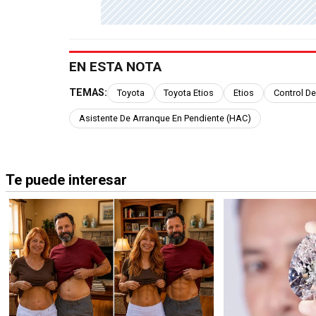
EN ESTA NOTA
TEMAS:
Toyota
Toyota Etios
Etios
Control De
Asistente De Arranque En Pendiente (HAC)