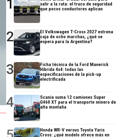
1
salir a la ruta: el truco de seguridad
que pocos conductores aplican
2
El Volkswagen T-Cross 2027 estrena
caja de ocho marchas, ¿qué se
espera para la Argentina?
3
Ficha técnica de la Ford Maverick
Híbrida 4x4: todas las
especificaciones de la pick-up
electrificada
4
Scania suma 12 camiones Super
G460 XT para el transporte minero de
alta montaña
5
Honda WR-V versus Toyota Yaris
Cross: ¿qué modelo ofrece más en