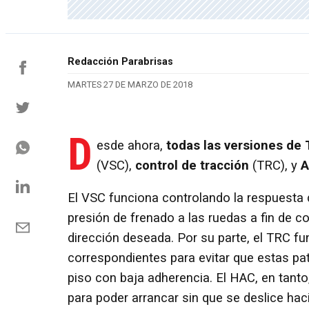
Redacción Parabrisas
MARTES 27 DE MARZO DE 2018
D
esde ahora,
todas las versiones de
(VSC),
control de tracción
(TRC), y
A
El VSC funciona controlando la respuesta d
presión de frenado a las ruedas a fin de co
dirección deseada. Por su parte, el TRC f
correspondientes para evitar que estas pa
piso con baja adherencia. El HAC, en tant
para poder arrancar sin que se deslice hac