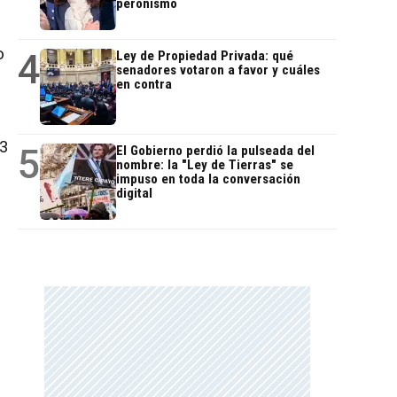
peronismo
o
4
Ley de Propiedad Privada: qué
senadores votaron a favor y cuáles
en contra
03
5
El Gobierno perdió la pulseada del
nombre: la "Ley de Tierras" se
impuso en toda la conversación
digital