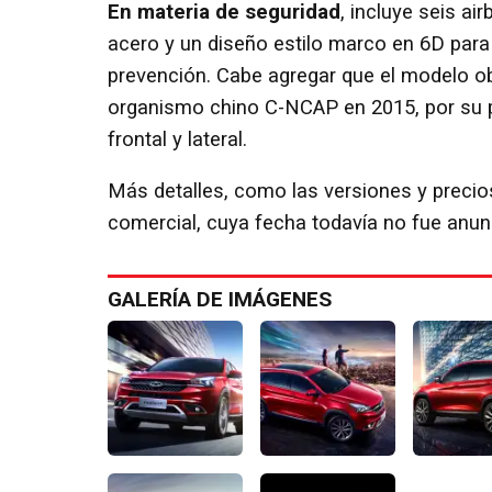
En materia de seguridad
, incluye seis ai
acero y un diseño estilo marco en 6D para
prevención. Cabe agregar que el modelo ob
organismo chino C-NCAP en 2015, por su 
frontal y lateral.
Más detalles, como las versiones y preci
comercial, cuya fecha todavía no fue anun
GALERÍA DE IMÁGENES