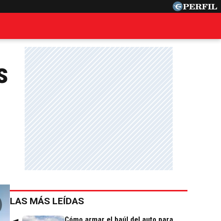
s
LAS MÁS LEÍDAS
Cómo armar el baúl del auto para