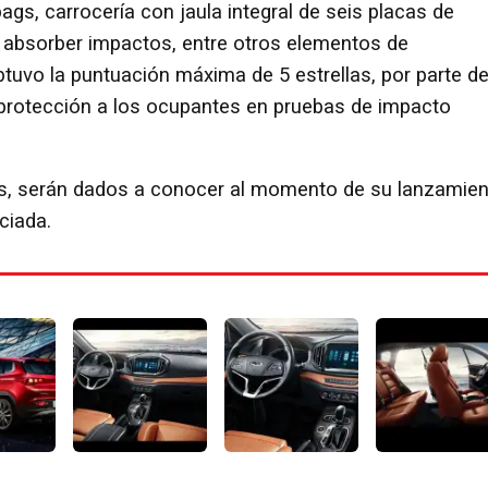
rbags, carrocería con jaula integral de seis placas de
 absorber impactos, entre otros elementos de
tuvo la puntuación máxima de 5 estrellas, por parte de
protección a los ocupantes en pruebas de impacto
os, serán dados a conocer al momento de su lanzamie
ciada.