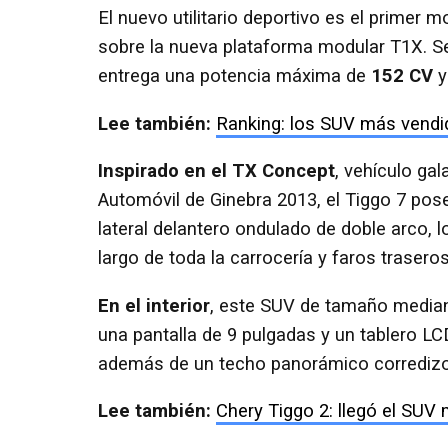
El nuevo utilitario deportivo es el primer 
sobre la nueva plataforma modular T1X. S
entrega una potencia máxima de
152 CV
y
Lee también:
Ranking: los SUV más vendid
Inspirado en el TX Concept
, vehículo ga
Automóvil de Ginebra 2013, el Tiggo 7 pos
lateral delantero ondulado de doble arco, l
largo de toda la carrocería y faros traseros
En el interior
, este SUV de tamaño mediano
una pantalla de 9 pulgadas y un tablero LCD
además de un techo panorámico corredizo
Lee también:
Chery Tiggo 2: llegó el SUV