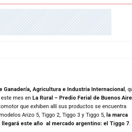
 Ganadería, Agricultura e Industria Internacional
, q
 este mes en
La Rural – Predio Ferial de Buenos Air
utomotor que exhiben allí sus productos se encuentra
odelos Arizo 5, Tiggo 2, Tiggo 3 y Tiggo 5,
la marca
llegará este año al mercado argentino: el
Tiggo 7
.