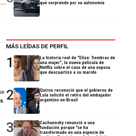
que sorprende por su autonomía
MÁS LEÍDAS DE PERFIL
1
La historia real de "Elize: Sombras de
una mujer", la nueva película de
Netflix sobre el caso de una esposa
que descuartizó a su marido
2
Quirno reconoció que el gobierno de
ue
Lula solicitó el retiro del embajador
argentino en Brasil
es
.
3
Cachanosky renunció a una
fundación porque "se ha
transformado en una especie de