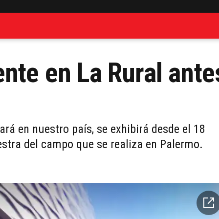
ente en La Rural ante
rá en nuestro país, se exhibirá desde el 18
estra del campo que se realiza en Palermo.