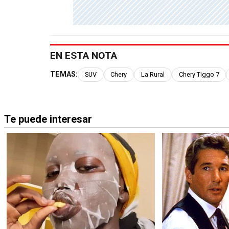
EN ESTA NOTA
TEMAS:
SUV
Chery
La Rural
Chery Tiggo 7