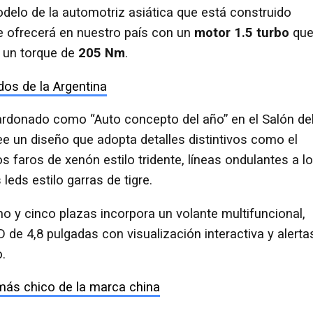
modelo de la automotriz asiática que está construido
e ofrecerá en nuestro país con un
motor 1.5 turbo
qu
 un torque de
205 Nm
.
os de la Argentina
lardonado como “Auto concepto del año” en el Salón de
ee un diseño que adopta detalles distintivos como el
os faros de xenón estilo tridente, líneas ondulantes a lo
 leds estilo garras de tigre.
 y cinco plazas incorpora un volante multifuncional,
 de 4,8 pulgadas con visualización interactiva y alerta
.
 más chico de la marca china