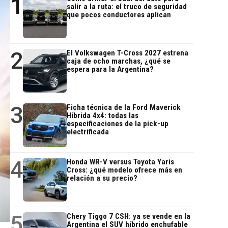
1
salir a la ruta: el truco de seguridad
que pocos conductores aplican
2
El Volkswagen T-Cross 2027 estrena
caja de ocho marchas, ¿qué se
espera para la Argentina?
3
Ficha técnica de la Ford Maverick
Híbrida 4x4: todas las
especificaciones de la pick-up
electrificada
4
Honda WR-V versus Toyota Yaris
Cross: ¿qué modelo ofrece más en
relación a su precio?
5
Chery Tiggo 7 CSH: ya se vende en la
Argentina el SUV híbrido enchufable