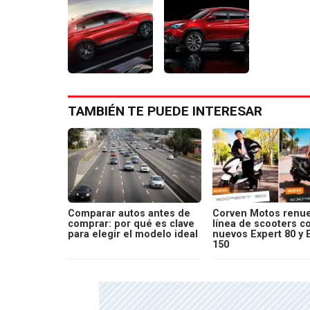
TAMBIÉN TE PUEDE INTERESAR
Comparar autos antes de
Corven Motos renue
comprar: por qué es clave
línea de scooters c
para elegir el modelo ideal
nuevos Expert 80 y 
150