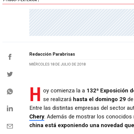
1-TIGGO-7-EXTERIOR
|
Redacción Parabrisas
MIÉRCOLES 18 DE JULIO DE 2018
H
oy comienza la a
132ª Exposición de
se realizará
hasta el domingo 29
de
Entre las distintas empresas del sector a
Chery
. Además de mostrar los conocidos m
china está exponiendo una novedad que 