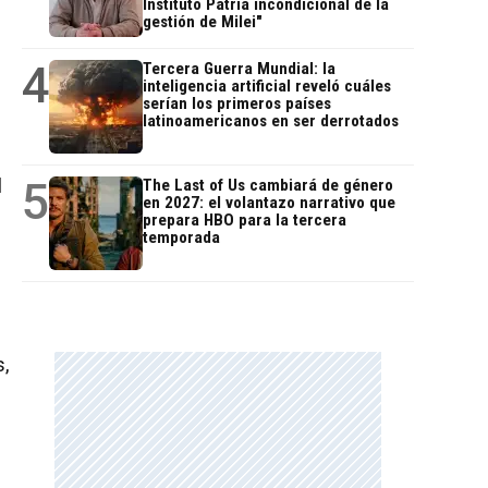
Instituto Patria incondicional de la
gestión de Milei"
e
4
Tercera Guerra Mundial: la
inteligencia artificial reveló cuáles
serían los primeros países
latinoamericanos en ser derrotados
5
l
The Last of Us cambiará de género
en 2027: el volantazo narrativo que
prepara HBO para la tercera
temporada
s,