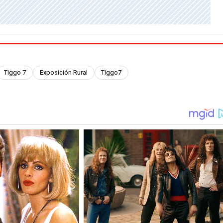
Tiggo 7
Exposición Rural
Tiggo7