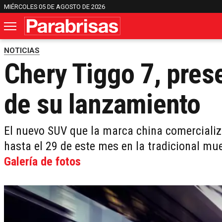
MIÉRCOLES 05 DE AGOSTO DE 2026
NOTICIAS
Chery Tiggo 7, pres
de su lanzamiento
El nuevo SUV que la marca china comercializa
hasta el 29 de este mes en la tradicional mu
Galería de fotos