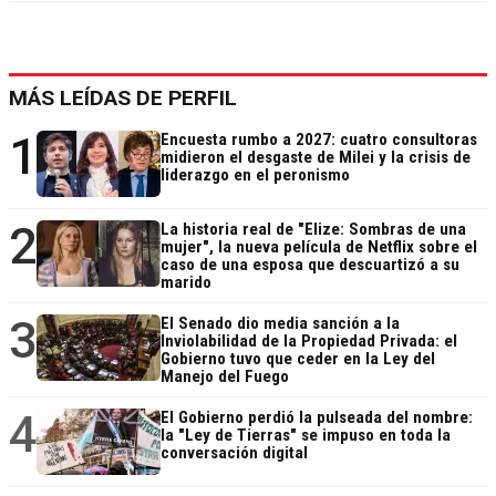
MÁS LEÍDAS DE PERFIL
1
Encuesta rumbo a 2027: cuatro consultoras
midieron el desgaste de Milei y la crisis de
liderazgo en el peronismo
2
La historia real de "Elize: Sombras de una
mujer", la nueva película de Netflix sobre el
caso de una esposa que descuartizó a su
marido
3
El Senado dio media sanción a la
Inviolabilidad de la Propiedad Privada: el
Gobierno tuvo que ceder en la Ley del
Manejo del Fuego
4
El Gobierno perdió la pulseada del nombre:
la "Ley de Tierras" se impuso en toda la
conversación digital