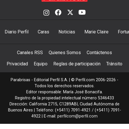
Diario Perfil
Caras
Noticias
Marie Claire
Fortu
Canales RSS
Quienes Somos
Contáctenos
Privacidad
Equipo
Reglas de participación
Tránsito
Parabrisas - Editorial Perfil S.A.
| © Perfil.com 2006-2026 -
Todos los derechos reservados.
Editor responsable: María José Bonacifa.
Registro de la propiedad intelectual número 5346433
Dirección:
California 2715
,
C1289ABI
,
Ciudad Autónoma de
Buenos Aires
| Teléfono:
(+5411) 7091-4921
/
(+5411) 7091-
4922
| E-mail:
perfilcom@perfil.com