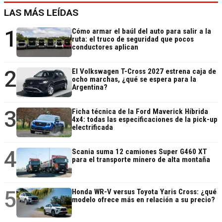
LAS MÁS LEÍDAS
1
Cómo armar el baúl del auto para salir a la
ruta: el truco de seguridad que pocos
conductores aplican
2
El Volkswagen T-Cross 2027 estrena caja de
ocho marchas, ¿qué se espera para la
Argentina?
3
Ficha técnica de la Ford Maverick Híbrida
4x4: todas las especificaciones de la pick-up
electrificada
4
Scania suma 12 camiones Super G460 XT
para el transporte minero de alta montaña
5
Honda WR-V versus Toyota Yaris Cross: ¿qué
modelo ofrece más en relación a su precio?