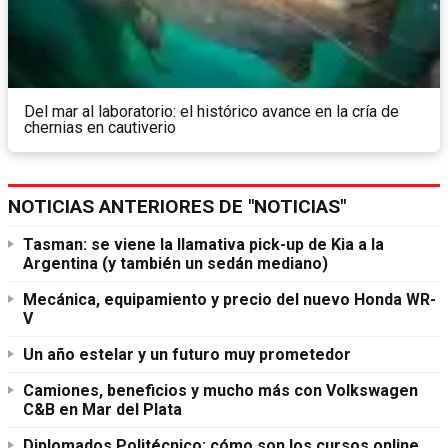
Del mar al laboratorio: el histórico avance en la cría de
chernias en cautiverio
NOTICIAS ANTERIORES DE "NOTICIAS"
Tasman: se viene la llamativa pick-up de Kia a la
Argentina (y también un sedán mediano)
Mecánica, equipamiento y precio del nuevo Honda WR-
V
Un año estelar y un futuro muy prometedor
Camiones, beneficios y mucho más con Volkswagen
C&B en Mar del Plata
Diplomados Politécnico: cómo son los cursos online