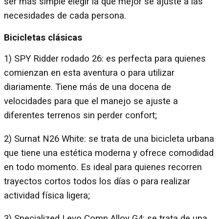
ser más simple elegir la que mejor se ajuste a las
necesidades de cada persona.
Bicicletas clásicas
1) SPY Ridder rodado 26: es perfecta para quienes
comienzan en esta aventura o para utilizar
diariamente. Tiene más de una docena de
velocidades para que el manejo se ajuste a
diferentes terrenos sin perder confort;
2) Surnat N26 White: se trata de una bicicleta urbana
que tiene una estética moderna y ofrece comodidad
en todo momento. Es ideal para quienes recorren
trayectos cortos todos los días o para realizar
actividad física ligera;
3) Specialized Levo Comp Alloy G4: se trata de una