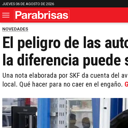
JUEVES 06 DE AGOSTO DE 2026
NOVEDADES
El peligro de las aut
la diferencia puede s
Una nota elaborada por SKF da cuenta del av
local. Qué hacer para no caer en el engaño.
G