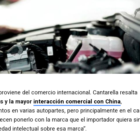
oviene del comercio internacional. Cantarella resalta
s y la mayor
interacción comercial con China
,
tos en varias autopartes, pero principalmente en el c
frecen ponerlo con la marca que el importador quiera si
iedad intelectual sobre esa marca”.