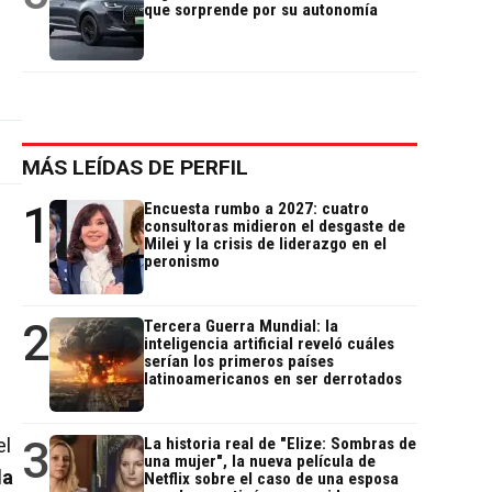
que sorprende por su autonomía
MÁS LEÍDAS DE PERFIL
1
Encuesta rumbo a 2027: cuatro
consultoras midieron el desgaste de
Milei y la crisis de liderazgo en el
peronismo
2
Tercera Guerra Mundial: la
inteligencia artificial reveló cuáles
serían los primeros países
latinoamericanos en ser derrotados
3
el
La historia real de "Elize: Sombras de
una mujer", la nueva película de
la
Netflix sobre el caso de una esposa