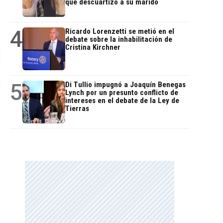
que descuartizó a su marido
4
Ricardo Lorenzetti se metió en el
debate sobre la inhabilitación de
Cristina Kirchner
5
Di Tullio impugnó a Joaquín Benegas
Lynch por un presunto conflicto de
intereses en el debate de la Ley de
Tierras