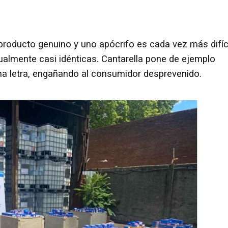
n producto genuino y uno apócrifo es cada vez más difíci
almente casi idénticas. Cantarella pone de ejemplo
tima letra, engañando al consumidor desprevenido.