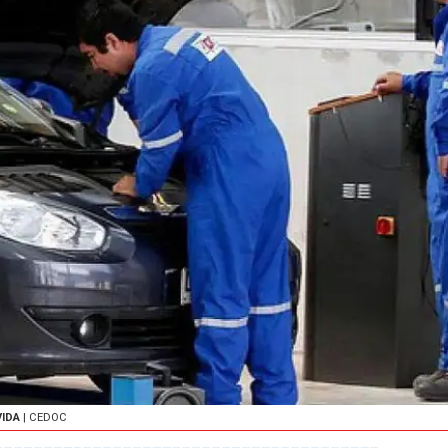
VIDA
| CEDOC