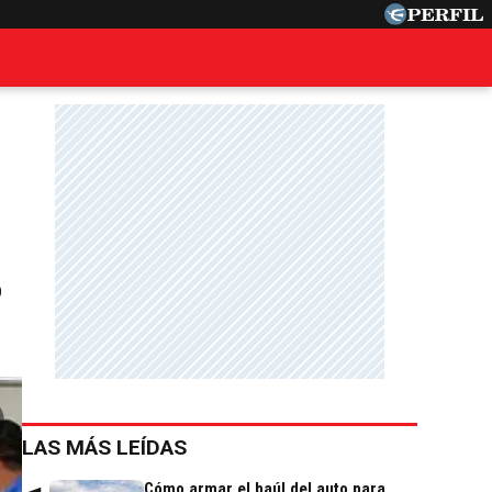
o
LAS MÁS LEÍDAS
Cómo armar el baúl del auto para