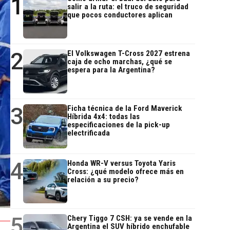
1
salir a la ruta: el truco de seguridad
que pocos conductores aplican
2
El Volkswagen T-Cross 2027 estrena
caja de ocho marchas, ¿qué se
espera para la Argentina?
3
Ficha técnica de la Ford Maverick
Híbrida 4x4: todas las
especificaciones de la pick-up
electrificada
4
Honda WR-V versus Toyota Yaris
Cross: ¿qué modelo ofrece más en
relación a su precio?
5
Chery Tiggo 7 CSH: ya se vende en la
Argentina el SUV híbrido enchufable