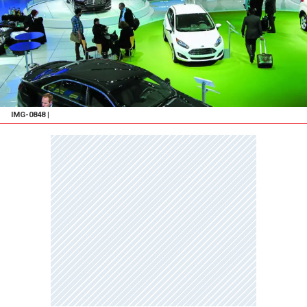
IMG-0848
|