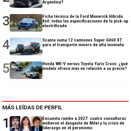
Argentina?
3
Ficha técnica de la Ford Maverick Híbrida
4x4: todas las especificaciones de la pick-up
electrificada
4
Scania suma 12 camiones Super G460 XT
para el transporte minero de alta montaña
5
Honda WR-V versus Toyota Yaris Cross: ¿qué
modelo ofrece más en relación a su precio?
MÁS LEÍDAS DE PERFIL
1
Encuesta rumbo a 2027: cuatro consultoras
midieron el desgaste de Milei y la crisis de
liderazgo en el peronismo