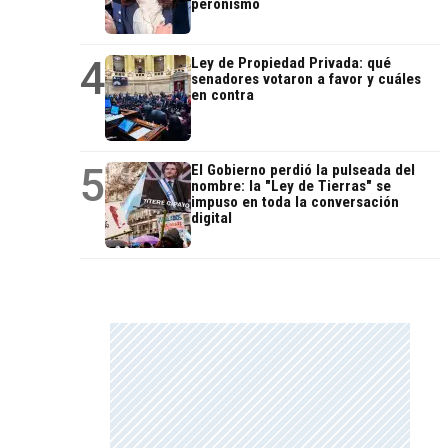
peronismo
4
Ley de Propiedad Privada: qué
senadores votaron a favor y cuáles
en contra
5
El Gobierno perdió la pulseada del
nombre: la "Ley de Tierras" se
impuso en toda la conversación
digital