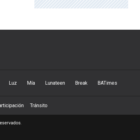
Luz
Mía
Lunateen
Break
BATimes
rticipación
Tránsito
reservados.