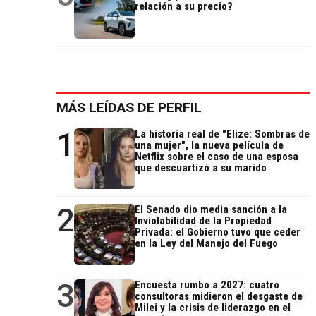
relación a su precio?
MÁS LEÍDAS DE PERFIL
1
La historia real de "Elize: Sombras de
una mujer", la nueva película de
Netflix sobre el caso de una esposa
que descuartizó a su marido
2
El Senado dio media sanción a la
Inviolabilidad de la Propiedad
Privada: el Gobierno tuvo que ceder
en la Ley del Manejo del Fuego
3
Encuesta rumbo a 2027: cuatro
consultoras midieron el desgaste de
Milei y la crisis de liderazgo en el