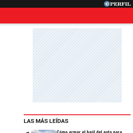
LAS MÁS LEÍDAS
Cómo armar el baúl del auto para