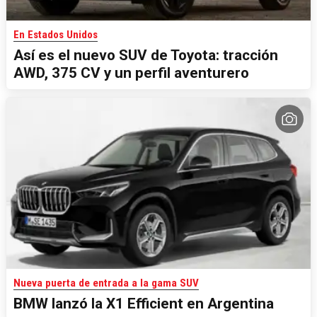
En Estados Unidos
Así es el nuevo SUV de Toyota: tracción
AWD, 375 CV y un perfil aventurero
Nueva puerta de entrada a la gama SUV
BMW lanzó la X1 Efficient en Argentina