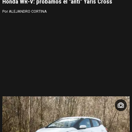
Honda WR-V: probamos el "anti" Yaris Cross
ALEJANDRO CORTINA