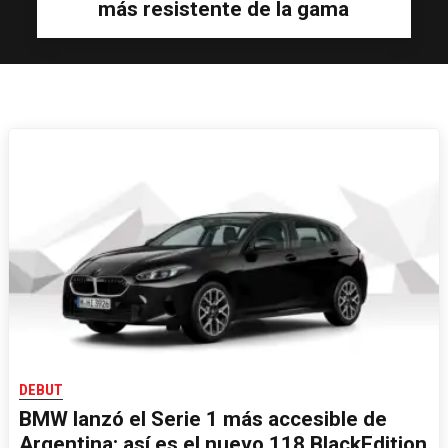
más resistente de la gama
DEBUT
BMW lanzó el Serie 1 más accesible de
Argentina: así es el nuevo 118 BlackEdition