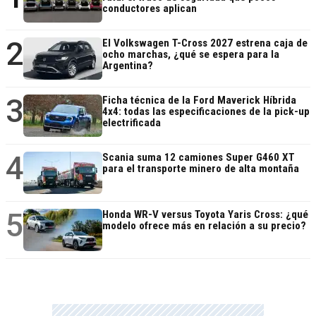
conductores aplican
2
El Volkswagen T-Cross 2027 estrena caja de
ocho marchas, ¿qué se espera para la
Argentina?
3
Ficha técnica de la Ford Maverick Híbrida
4x4: todas las especificaciones de la pick-up
electrificada
4
Scania suma 12 camiones Super G460 XT
para el transporte minero de alta montaña
5
Honda WR-V versus Toyota Yaris Cross: ¿qué
modelo ofrece más en relación a su precio?