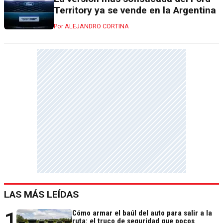
Territory ya se vende en la Argentina
ALEJANDRO CORTINA
LAS MÁS LEÍDAS
1
Cómo armar el baúl del auto para salir a la
ruta: el truco de seguridad que pocos