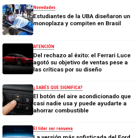
Novedades
Estudiantes de la UBA diseñaron un
monoplaza y compiten en Brasil
ATENCIÓN
Del rechazo al éxito: el Ferrari Luce
agotó su objetivo de ventas pese a
las críticas por su diseño
¿SABÉS QUE SIGNIFICA?
El botón del aire acondicionado que
casi nadie usa y puede ayudarte a
ahorrar combustible
El líder ser renueva
La versión más sofisticada del Ford