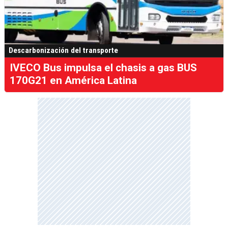
Descarbonización del transporte
IVECO Bus impulsa el chasis a gas BUS
170G21 en América Latina