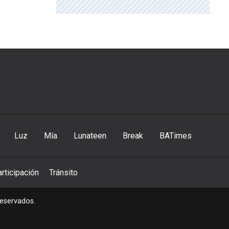
Luz
Mía
Lunateen
Break
BATimes
rticipación
Tránsito
reservados.