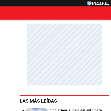
LAS MÁS LEÍDAS
Cómo armar el baúl del auto para