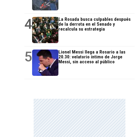
4
La Rosada busca culpables después
de la derrota en el Senado y
recalcula su estrategia
5
Lionel Messi llega a Rosario a las
20.30: velatorio íntimo de Jorge
Messi, sin acceso al público