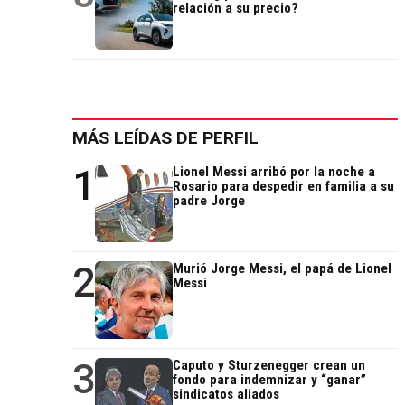
relación a su precio?
MÁS LEÍDAS DE PERFIL
1
Lionel Messi arribó por la noche a
Rosario para despedir en familia a su
padre Jorge
2
Murió Jorge Messi, el papá de Lionel
Messi
3
Caputo y Sturzenegger crean un
fondo para indemnizar y “ganar”
sindicatos aliados