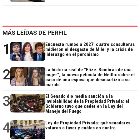
MÁS LEÍDAS DE PERFIL
1
Encuesta rumbo a 2027: cuatro consultoras
midieron el desgaste de Milei y la crisis de
liderazgo en el peronismo
2
La historia real de "Elize: Sombras de una
mujer", la nueva película de Netflix sobre el
caso de una esposa que descuartizó a su
marido
3
El Senado dio media sanción a la
Inviolabilidad de la Propiedad Privada: el
Gobierno tuvo que ceder en la Ley del
Manejo del Fuego
4
Ley de Propiedad Privada: qué senadores
votaron a favor y cuáles en contra