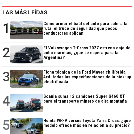
LAS MÁS LEÍDAS
1
Cómo armar el baúl del auto para salir a la
ruta: el truco de seguridad que pocos
conductores aplican
2
El Volkswagen T-Cross 2027 estrena caja de
ocho marchas, ¿qué se espera para la
Argentina?
3
Ficha técnica de la Ford Maverick Híbrida
4x4: todas las especificaciones de la pick-up
electrificada
4
Scania suma 12 camiones Super G460 XT
para el transporte minero de alta montaña
5
Honda WR-V versus Toyota Yaris Cross: ¿qué
modelo ofrece más en relación a su precio?