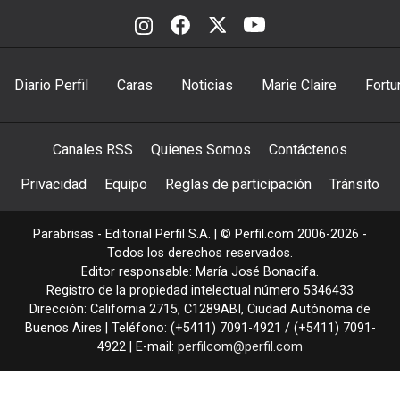
Diario Perfil
Caras
Noticias
Marie Claire
Fortu
Canales RSS
Quienes Somos
Contáctenos
Privacidad
Equipo
Reglas de participación
Tránsito
Parabrisas - Editorial Perfil S.A.
| © Perfil.com 2006-2026 -
Todos los derechos reservados.
Editor responsable: María José Bonacifa.
Registro de la propiedad intelectual número 5346433
Dirección:
California 2715
,
C1289ABI
,
Ciudad Autónoma de
Buenos Aires
| Teléfono:
(+5411) 7091-4921
/
(+5411) 7091-
4922
| E-mail:
perfilcom@perfil.com