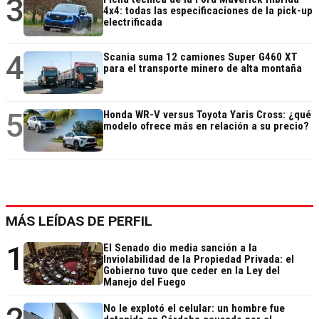
3
4x4: todas las especificaciones de la pick-up
electrificada
4
Scania suma 12 camiones Super G460 XT
para el transporte minero de alta montaña
5
Honda WR-V versus Toyota Yaris Cross: ¿qué
modelo ofrece más en relación a su precio?
MÁS LEÍDAS DE PERFIL
1
El Senado dio media sanción a la
Inviolabilidad de la Propiedad Privada: el
Gobierno tuvo que ceder en la Ley del
Manejo del Fuego
No le explotó el celular: un hombre fue