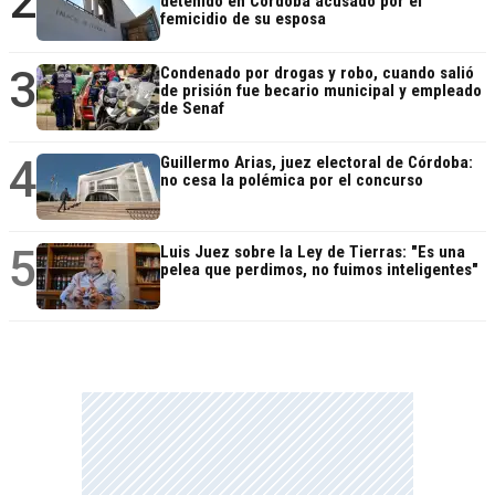
2
detenido en Córdoba acusado por el
femicidio de su esposa
3
Condenado por drogas y robo, cuando salió
de prisión fue becario municipal y empleado
de Senaf
4
Guillermo Arias, juez electoral de Córdoba:
no cesa la polémica por el concurso
5
Luis Juez sobre la Ley de Tierras: "Es una
pelea que perdimos, no fuimos inteligentes"