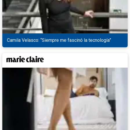
Camila Velasco: “Siempre me fascinó la tecnología”