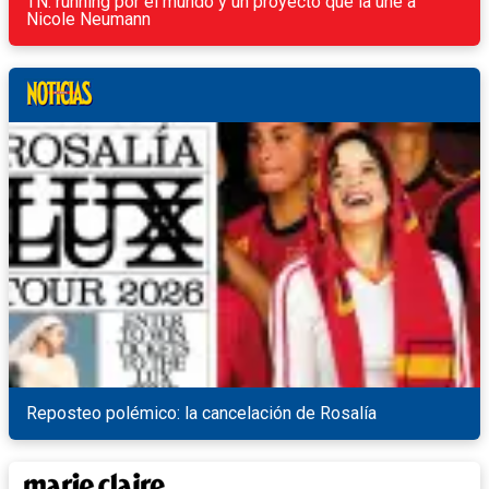
TN: running por el mundo y un proyecto que la une a
Nicole Neumann
Reposteo polémico: la cancelación de Rosalía