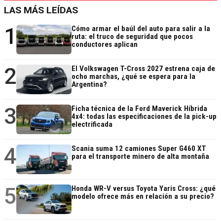
LAS MÁS LEÍDAS
1
Cómo armar el baúl del auto para salir a la
ruta: el truco de seguridad que pocos
conductores aplican
2
El Volkswagen T-Cross 2027 estrena caja de
ocho marchas, ¿qué se espera para la
Argentina?
3
Ficha técnica de la Ford Maverick Híbrida
4x4: todas las especificaciones de la pick-up
electrificada
4
Scania suma 12 camiones Super G460 XT
para el transporte minero de alta montaña
5
Honda WR-V versus Toyota Yaris Cross: ¿qué
modelo ofrece más en relación a su precio?