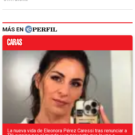
MÁS EN
La nueva vida de Eleonora Pérez Caressi tras renunciar a