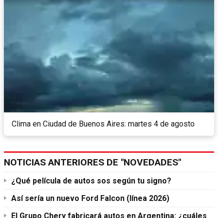
Clima en Ciudad de Buenos Aires: martes 4 de agosto
NOTICIAS ANTERIORES DE "NOVEDADES"
¿Qué película de autos sos según tu signo?
Así sería un nuevo Ford Falcon (línea 2026)
El Grupo Chery fabricará autos en Argentina: ¿cuáles