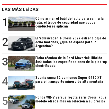
LAS MÁS LEÍDAS
1
Cómo armar el baúl del auto para salir a la
ruta: el truco de seguridad que pocos
conductores aplican
2
El Volkswagen T-Cross 2027 estrena caja de
ocho marchas, ¿qué se espera para la
Argentina?
3
Ficha técnica de la Ford Maverick Híbrida
4x4: todas las especificaciones de la pick-up
electrificada
4
Scania suma 12 camiones Super G460 XT
para el transporte minero de alta montaña
5
Honda WR-V versus Toyota Yaris Cross: ¿qué
modelo ofrece más en relación a su precio?