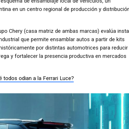
le esquema de ensamblaje local de vehículos, un
tina en un centro regional de producción y distribució
upo Chery (casa matriz de ambas marcas) evalúa insta
ustrial que permite ensamblar autos a partir de kits
históricamente por distintas automotrices para reducir
rega y fortalecer la presencia productiva en mercados
é todos odian a la Ferrari Luce?