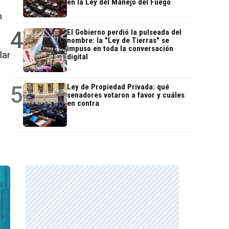
en la Ley del Manejo del Fuego
n
4
El Gobierno perdió la pulseada del
nombre: la "Ley de Tierras" se
impuso en toda la conversación
lar
digital
5
Ley de Propiedad Privada: qué
senadores votaron a favor y cuáles
en contra