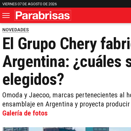
VIERNES 07 DE AGOSTO DE 2026
NOVEDADES
El Grupo Chery fabr
Argentina: ¿cuáles 
elegidos?
Omoda y Jaecoo, marcas pertenecientes al ho
ensamblaje en Argentina y proyecta producir S
Galería de fotos