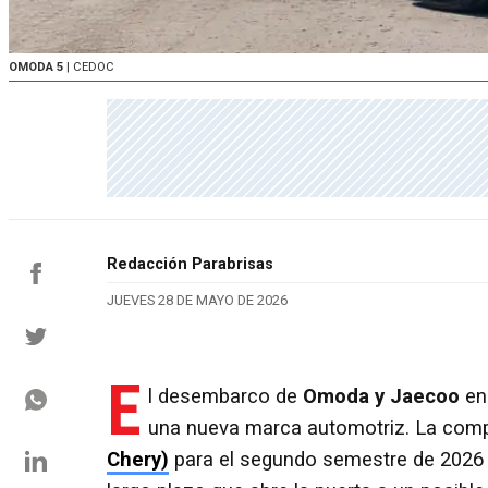
OMODA 5
| CEDOC
Redacción Parabrisas
JUEVES 28 DE MAYO DE 2026
E
l desembarco de
Omoda y Jaecoo
en
una nueva marca automotriz. La com
Chery)
para el segundo semestre de 2026 b