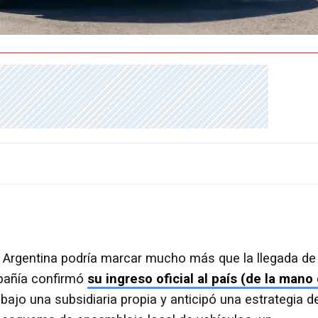
 Argentina podría marcar mucho más que la llegada de
pañía confirmó
su ingreso oficial al país (de la mano
ajo una subsidiaria propia y anticipó una estrategia d