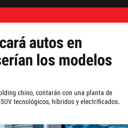
icará autos en
serían los modelos
lding chino, contarán con una planta de
UV tecnológicos, híbridos y electrificados.