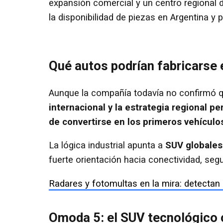
expansión comercial y un centro regional d
la disponibilidad de piezas en Argentina y 
Qué autos podrían fabricarse 
Aunque la compañía todavía no confirmó 
internacional y la estrategia regional p
de convertirse en los primeros vehículo
La lógica industrial apunta a
SUV globales
fuerte orientación hacia conectividad, segu
Radares y fotomultas en la mira: detectan
Omoda 5: el SUV tecnológico 