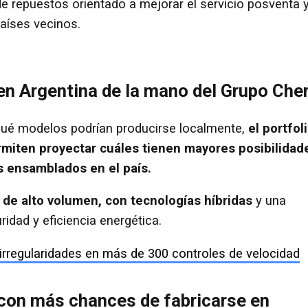
e repuestos orientado a mejorar el servicio posventa 
países vecinos.
en Argentina de la mano del Grupo Che
qué modelos podrían producirse localmente,
el portfol
ermiten proyectar cuáles tienen mayores posibilidad
s ensamblados en el país.
 de alto volumen, con tecnologías híbridas
y una
ridad y eficiencia energética.
 irregularidades en más de 300 controles de velocidad
con más chances de fabricarse en