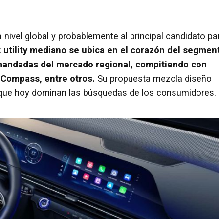
ivel global y probablemente al principal candidato pa
t utility mediano se ubica en el corazón del segmen
mandadas del mercado regional, compitiendo con
p Compass, entre otros.
Su propuesta mezcla diseño
res que hoy dominan las búsquedas de los consumidores.