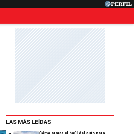
LAS MÁS LEÍDAS
Cómo armar el baúl del auto para