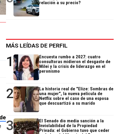
relación a su precio?
MÁS LEÍDAS DE PERFIL
1
Encuesta rumbo a 2027: cuatro
consultoras midieron el desgaste de
Milei y la crisis de liderazgo en el
peronismo
2
La historia real de "Elize: Sombras de
una mujer", la nueva película de
Netflix sobre el caso de una esposa
que descuartizó a su marido
 de
3
El Senado dio media sanción a la
e
Inviolabilidad de la Propiedad
Privada: el Gobierno tuvo que ceder