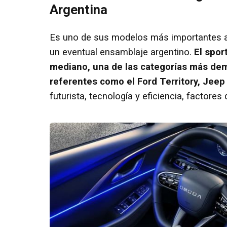
Argentina
Es uno de sus modelos más importantes a n
un eventual ensamblaje argentino.
El spor
mediano, una de las categorías más de
referentes como el Ford Territory, Jee
futurista, tecnología y eficiencia, facto