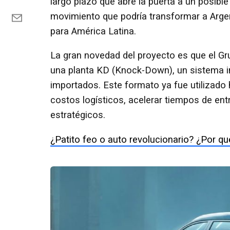
largo plazo que abre la puerta a un posib
movimiento que podría transformar a Argen
para América Latina.
La gran novedad del proyecto es que el Gr
una planta KD (Knock-Down), un sistema ind
importados. Este formato ya fue utilizado 
costos logísticos, acelerar tiempos de ent
estratégicos.
¿Patito feo o auto revolucionario? ¿Por qu