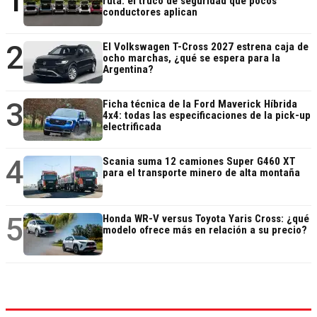
1
ruta: el truco de seguridad que pocos
conductores aplican
2
El Volkswagen T-Cross 2027 estrena caja de
ocho marchas, ¿qué se espera para la
Argentina?
3
Ficha técnica de la Ford Maverick Híbrida
4x4: todas las especificaciones de la pick-up
electrificada
4
Scania suma 12 camiones Super G460 XT
para el transporte minero de alta montaña
5
Honda WR-V versus Toyota Yaris Cross: ¿qué
modelo ofrece más en relación a su precio?