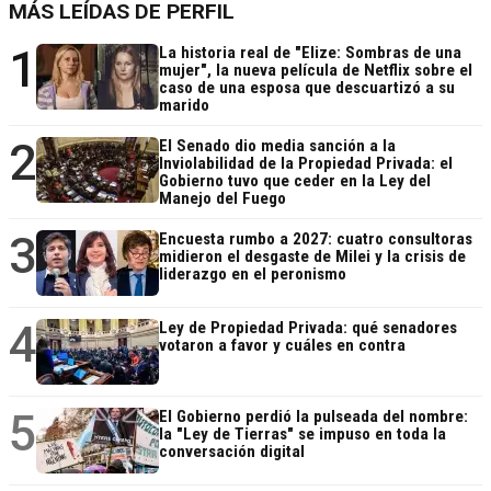
MÁS LEÍDAS DE PERFIL
1
La historia real de "Elize: Sombras de una
mujer", la nueva película de Netflix sobre el
caso de una esposa que descuartizó a su
marido
2
El Senado dio media sanción a la
Inviolabilidad de la Propiedad Privada: el
Gobierno tuvo que ceder en la Ley del
Manejo del Fuego
3
Encuesta rumbo a 2027: cuatro consultoras
midieron el desgaste de Milei y la crisis de
liderazgo en el peronismo
4
Ley de Propiedad Privada: qué senadores
votaron a favor y cuáles en contra
5
El Gobierno perdió la pulseada del nombre:
la "Ley de Tierras" se impuso en toda la
conversación digital