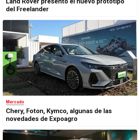
Land Rover presentó el nuevo prototipo
del Freelander
Mercado
Chery, Foton, Kymco, algunas de las
novedades de Expoagro