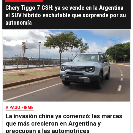
Chery Tiggo 7 CSH: ya se vende en la Argentina
el SUV híbrido enchufable que sorprende por su
autonomía
A PASO FIRME
La invasión china ya comenzó: las marcas
que más crecieron en Argentina y
preocupan a las automotrices