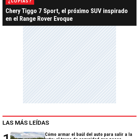
¿COPIAS?
Chery Tiggo 7 Sport, el próximo SUV inspirado
en el Range Rover Evoque
LAS MÁS LEÍDAS
Cómo armar el baúl del auto para salir a la