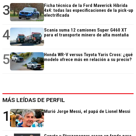
3
Ficha técnica de la Ford Maverick Híbrida
4x4: todas las especificaciones de la pick-up
electrificada
4
Scania suma 12 camiones Super G460 XT
para el transporte minero de alta montaña
5
Honda WR-V versus Toyota Yaris Cross: ¿qué
modelo ofrece más en relación a su precio?
MÁS LEÍDAS DE PERFIL
1
Murió Jorge Messi, el papá de Lionel Messi