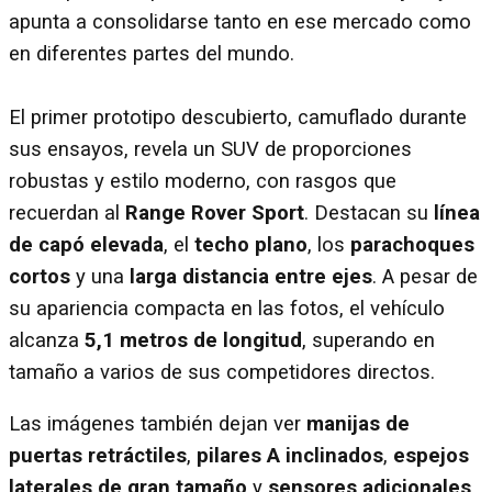
apunta a consolidarse tanto en ese mercado como
en diferentes partes del mundo.
El primer prototipo descubierto, camuflado durante
sus ensayos, revela un SUV de proporciones
robustas y estilo moderno, con rasgos que
recuerdan al
Range Rover Sport
. Destacan su
línea
de capó elevada
, el
techo plano
, los
parachoques
cortos
y una
larga distancia entre ejes
. A pesar de
su apariencia compacta en las fotos, el vehículo
alcanza
5,1 metros de longitud
, superando en
tamaño a varios de sus competidores directos.
Las imágenes también dejan ver
manijas de
puertas retráctiles
,
pilares A inclinados
,
espejos
laterales de gran tamaño
y
sensores adicionales