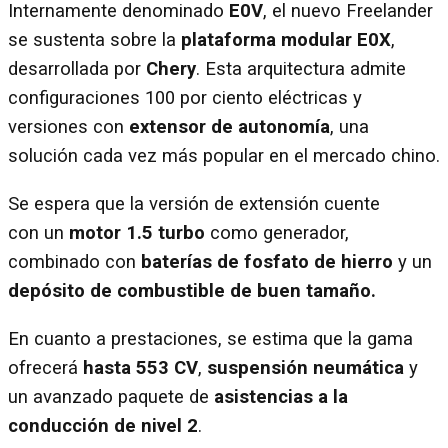
Internamente denominado
E0V
, el nuevo Freelander
se sustenta sobre la
plataforma modular E0X
,
desarrollada por
Chery
. Esta arquitectura admite
configuraciones 100 por ciento eléctricas y
versiones con
extensor de autonomía
, una
solución cada vez más popular en el mercado chino.
Se espera que la versión de extensión cuente
con un
motor 1.5 turbo
como generador,
combinado con
baterías de fosfato de hierro
y un
depósito de combustible de buen tamaño.
En cuanto a prestaciones, se estima que la gama
ofrecerá
hasta 553 CV
,
suspensión neumática
y
un avanzado paquete de
asistencias a la
conducción de nivel 2
.