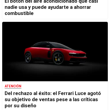
El botón del aire acondicionado que casi
nadie usa y puede ayudarte a ahorrar
combustible
ATENCIÓN
Del rechazo al éxito: el Ferrari Luce agotó
su objetivo de ventas pese a las críticas
por su diseño