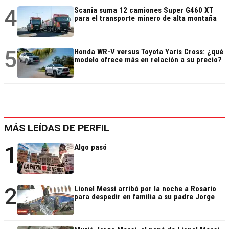
4
Scania suma 12 camiones Super G460 XT
para el transporte minero de alta montaña
5
Honda WR-V versus Toyota Yaris Cross: ¿qué
modelo ofrece más en relación a su precio?
MÁS LEÍDAS DE PERFIL
1
Algo pasó
2
Lionel Messi arribó por la noche a Rosario
para despedir en familia a su padre Jorge