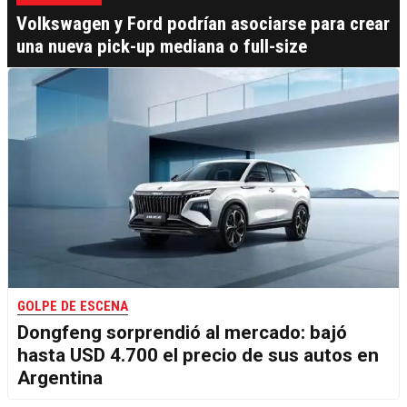
Volkswagen y Ford podrían asociarse para crear
una nueva pick-up mediana o full-size
GOLPE DE ESCENA
Dongfeng sorprendió al mercado: bajó
hasta USD 4.700 el precio de sus autos en
Argentina