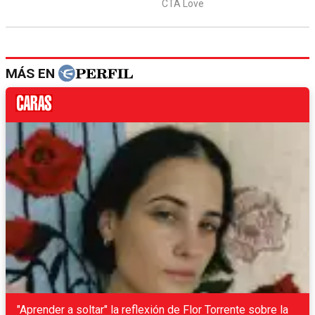
MÁS EN
"Aprender a soltar" la reflexión de Flor Torrente sobre la