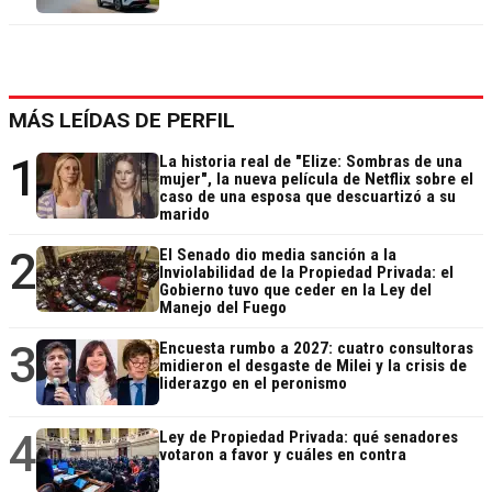
MÁS LEÍDAS DE PERFIL
1
La historia real de "Elize: Sombras de una
mujer", la nueva película de Netflix sobre el
caso de una esposa que descuartizó a su
marido
2
El Senado dio media sanción a la
Inviolabilidad de la Propiedad Privada: el
Gobierno tuvo que ceder en la Ley del
Manejo del Fuego
3
Encuesta rumbo a 2027: cuatro consultoras
midieron el desgaste de Milei y la crisis de
liderazgo en el peronismo
4
Ley de Propiedad Privada: qué senadores
votaron a favor y cuáles en contra