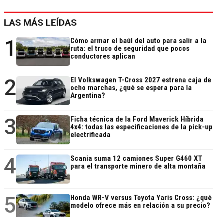
LAS MÁS LEÍDAS
1
Cómo armar el baúl del auto para salir a la
ruta: el truco de seguridad que pocos
conductores aplican
2
El Volkswagen T-Cross 2027 estrena caja de
ocho marchas, ¿qué se espera para la
Argentina?
3
Ficha técnica de la Ford Maverick Híbrida
4x4: todas las especificaciones de la pick-up
electrificada
4
Scania suma 12 camiones Super G460 XT
para el transporte minero de alta montaña
5
Honda WR-V versus Toyota Yaris Cross: ¿qué
modelo ofrece más en relación a su precio?