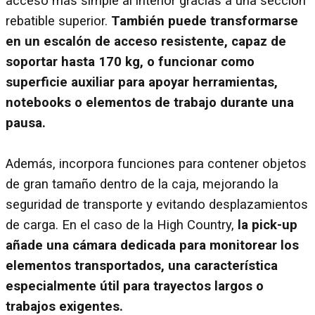
acceso más simple al interior gracias a una sección
rebatible superior.
También puede transformarse
en un escalón de acceso resistente, capaz de
soportar hasta 170 kg, o funcionar como
superficie auxiliar para apoyar herramientas,
notebooks o elementos de trabajo durante una
pausa.
Además, incorpora funciones para contener objetos
de gran tamaño dentro de la caja, mejorando la
seguridad de transporte y evitando desplazamientos
de carga. En el caso de la High Country,
la pick-up
añade una cámara dedicada para monitorear los
elementos transportados, una característica
especialmente útil para trayectos largos o
trabajos exigentes.