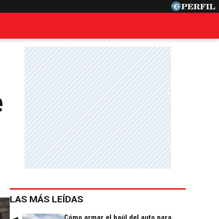
e
LAS MÁS LEÍDAS
Cómo armar el baúl del auto para