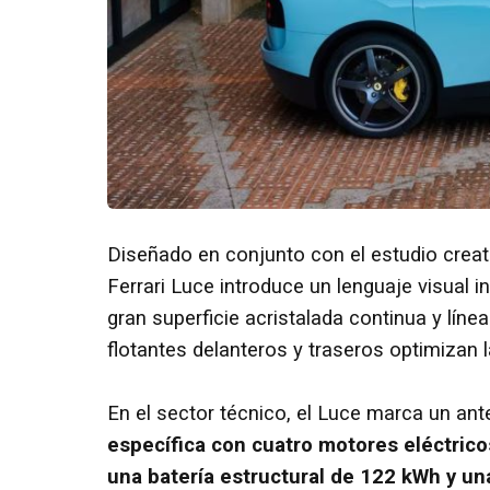
Diseñado en conjunto con el estudio creat
Ferrari Luce introduce un lenguaje visual 
gran superficie acristalada continua y lín
flotantes delanteros y traseros optimizan l
En el sector técnico, el Luce marca un ant
específica con cuatro motores eléctric
una batería estructural de 122 kWh y un