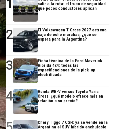
1
salir a la ruta: el truco de seguridad
que pocos conductores aplican
2
El Volkswagen T-Cross 2027 estrena
caja de ocho marchas, ¿qué se
espera para la Argentina?
3
Ficha técnica de la Ford Maverick
Híbrida 4x4: todas las
especificaciones de la pick-up
electrificada
4
Honda WR-V versus Toyota Yaris
Cross: ¿qué modelo ofrece más en
relación a su precio?
5
Chery Tiggo 7 CSH: ya se vende en la
Argentina el SUV híbrido enchufable