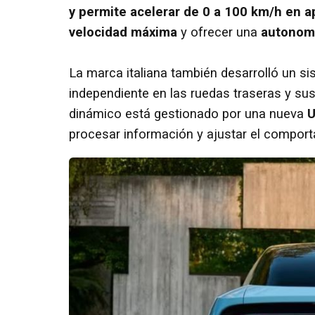
y permite acelerar de 0 a 100 km/h en 
velocidad máxima
y ofrecer una
autonomí
La marca italiana también desarrolló un si
independiente en las ruedas traseras y sus
dinámico está gestionado por una nueva
U
procesar información y ajustar el compor