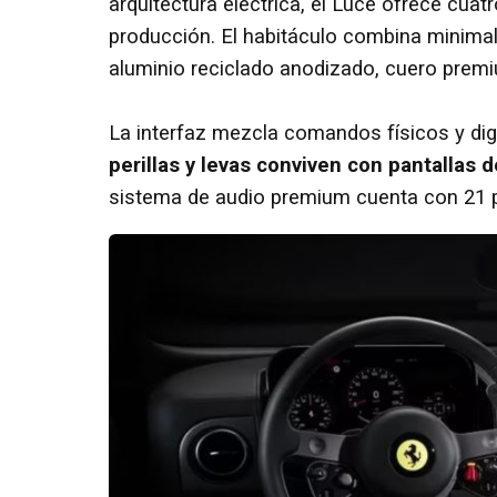
arquitectura eléctrica, el Luce ofrece cuatr
producción. El habitáculo combina minimal
aluminio reciclado anodizado, cuero premiu
La interfaz mezcla comandos físicos y dig
perillas y levas conviven con pantallas 
sistema de audio premium cuenta con 21 