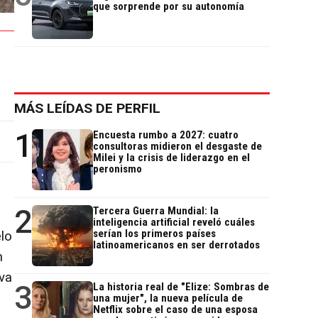
que sorprende por su autonomía
MÁS LEÍDAS DE PERFIL
1
Encuesta rumbo a 2027: cuatro
consultoras midieron el desgaste de
Milei y la crisis de liderazgo en el
peronismo
2
Tercera Guerra Mundial: la
inteligencia artificial reveló cuáles
serían los primeros países
lo
latinoamericanos en ser derrotados
n
ava
3
La historia real de "Elize: Sombras de
una mujer", la nueva película de
Netflix sobre el caso de una esposa