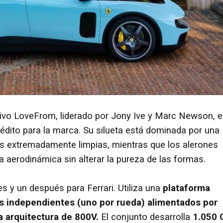
ivo LoveFrom, liderado por Jony Ive y Marc Newson, e
inédito para la marca. Su silueta está dominada por una
eas extremadamente limpias, mientras que los alerones
a aerodinámica sin alterar la pureza de las formas.
es y un después para Ferrari. Utiliza una
plataforma
os independientes (uno por rueda) alimentados por
a arquitectura de 800V.
El conjunto desarrolla
1.050 