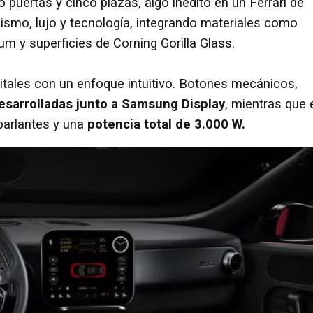
o puertas y cinco plazas, algo inédito en un Ferrari de
ismo, lujo y tecnología, integrando materiales como
m y superficies de Corning Gorilla Glass.
itales con un enfoque intuitivo. Botones mecánicos,
desarrolladas junto a Samsung Display
, mientras que 
parlantes y una
potencia total de 3.000 W.