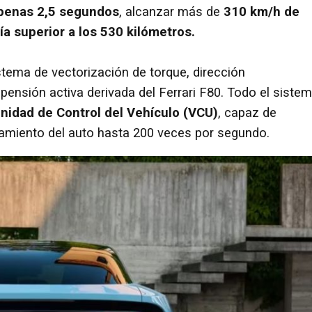
apenas 2,5 segundos
, alcanzar más de
310 km/h de
a superior a los 530 kilómetros.
stema de vectorización de torque, dirección
pensión activa derivada del Ferrari F80. Todo el siste
nidad de Control del Vehículo (VCU)
, capaz de
tamiento del auto hasta 200 veces por segundo.