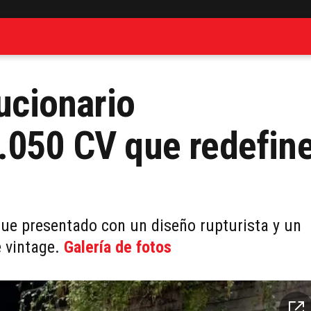
lucionario
.050 CV que redefin
fue presentado con un diseño rupturista y un
 vintage.
Galería de fotos