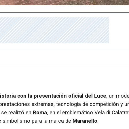
istoria con la presentación oficial del Luce
, un mode
 prestaciones extremas, tecnología de competición y u
 se realizó en
Roma
, en el emblemático Vela di Calatr
 de simbolismo para la marca de
Maranello
.