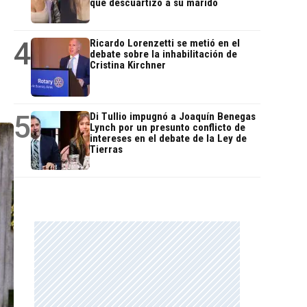
que descuartizó a su marido
4
Ricardo Lorenzetti se metió en el
debate sobre la inhabilitación de
Cristina Kirchner
5
Di Tullio impugnó a Joaquín Benegas
Lynch por un presunto conflicto de
intereses en el debate de la Ley de
Tierras