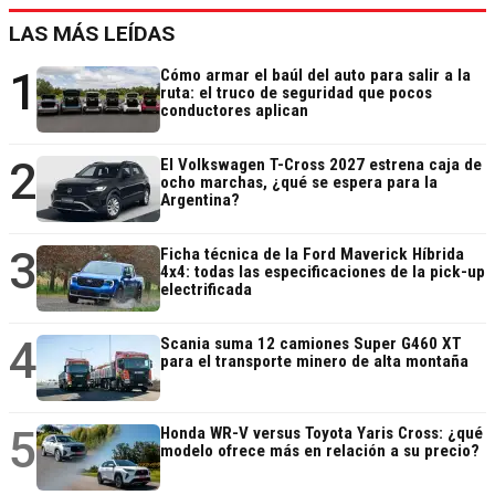
LAS MÁS LEÍDAS
1
Cómo armar el baúl del auto para salir a la
ruta: el truco de seguridad que pocos
conductores aplican
2
El Volkswagen T-Cross 2027 estrena caja de
ocho marchas, ¿qué se espera para la
Argentina?
3
Ficha técnica de la Ford Maverick Híbrida
4x4: todas las especificaciones de la pick-up
electrificada
4
Scania suma 12 camiones Super G460 XT
para el transporte minero de alta montaña
5
Honda WR-V versus Toyota Yaris Cross: ¿qué
modelo ofrece más en relación a su precio?