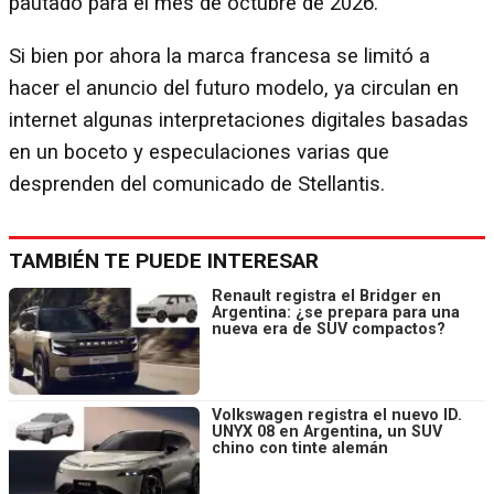
pautado para el mes de octubre de 2026.
Si bien por ahora la marca francesa se limitó a
hacer el anuncio del futuro modelo, ya circulan en
internet algunas interpretaciones digitales basadas
en un boceto y especulaciones varias que
desprenden del comunicado de Stellantis.
TAMBIÉN TE PUEDE INTERESAR
Renault registra el Bridger en
Argentina: ¿se prepara para una
nueva era de SUV compactos?
Volkswagen registra el nuevo ID.
UNYX 08 en Argentina, un SUV
chino con tinte alemán