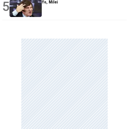
5
Yo, Milei