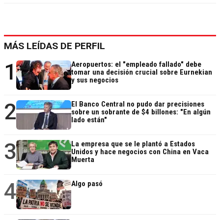
MÁS LEÍDAS DE PERFIL
1
Aeropuertos: el "empleado fallado" debe
tomar una decisión crucial sobre Eurnekian
y sus negocios
2
El Banco Central no pudo dar precisiones
sobre un sobrante de $4 billones: "En algún
lado están"
3
La empresa que se le plantó a Estados
Unidos y hace negocios con China en Vaca
Muerta
4
Algo pasó