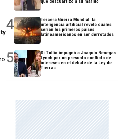
que descuartizó a su marido
4
Tercera Guerra Mundial: la
inteligencia artificial reveló cuáles
serían los primeros países
ity
latinoamericanos en ser derrotados
5
Di Tullio impugnó a Joaquín Benegas
Lynch por un presunto conflicto de
mo
intereses en el debate de la Ley de
Tierras