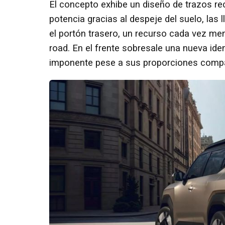
El concepto exhibe un diseño de trazos r
potencia gracias al despeje del suelo, las 
el portón trasero, un recurso cada vez men
road. En el frente sobresale una nueva ide
imponente pese a sus proporciones comp