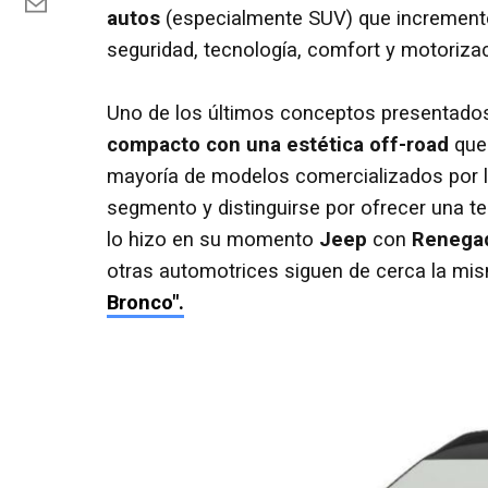
autos
(especialmente SUV) que incremente
seguridad, tecnología, comfort y motorizaci
Uno de los últimos conceptos presentados 
compacto con una estética off-road
que 
mayoría de modelos comercializados por l
segmento y distinguirse por ofrecer una 
lo hizo en su momento
Jeep
con
Renega
otras automotrices siguen de cerca la m
Bronco".