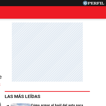
e
s
LAS MÁS LEÍDAS
Cómo armar el baúl del auto para