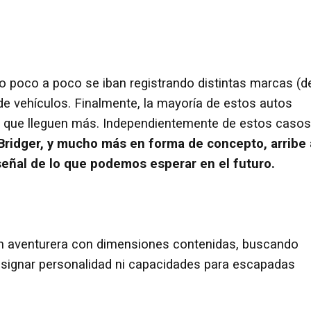
o poco a poco se iban registrando distintas marcas (d
de vehículos. Finalmente, la mayoría de estos autos
ra que lleguen más. Independientemente de estos casos
 Bridger, y mucho más en forma de concepto, arribe 
señal de lo que podemos esperar en el futuro.
ón aventurera con dimensiones contenidas, buscando
 resignar personalidad ni capacidades para escapadas