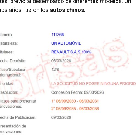
tes, previo al desembarco de diferentes modelos. Un
imos años fueron los
autos chinos.