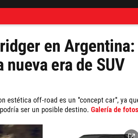
Bridger en Argentina:
a nueva era de SUV
n estética off-road es un "concept car", ya qu
podría ser un posible destino.
Galería de foto