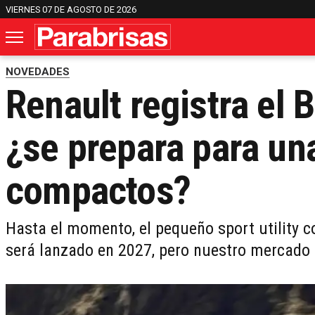
VIERNES 07 DE AGOSTO DE 2026
NOVEDADES
Renault registra el 
¿se prepara para un
compactos?
Hasta el momento, el pequeño sport utility co
será lanzado en 2027, pero nuestro mercado 