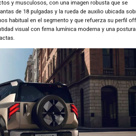
ectos y musculosos, con una imagen robusta que se
llantas de 18 pulgadas y la rueda de auxilio ubicada sob
os habitual en el segmento y que refuerza su perfil off
ntidad visual con firma lumínica moderna y una postura
actas.