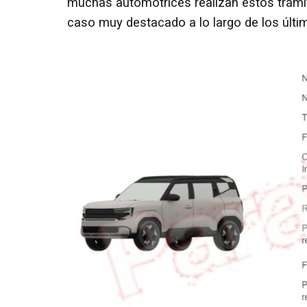
muchas automotrices realizan estos trámi
caso muy destacado a lo largo de los últ