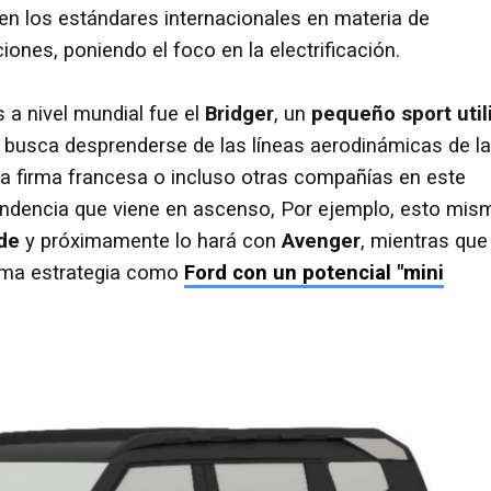
n los estándares internacionales en materia de
ones, poniendo el foco en la electrificación.
a nivel mundial fue el
Bridger
, un
pequeño sport util
busca desprenderse de las líneas aerodinámicas de la
a firma francesa o incluso otras compañías en este
tendencia que viene en ascenso, Por ejemplo, esto mis
de
y próximamente lo hará con
Avenger
, mientras que
isma estrategia como
Ford con un potencial "mini