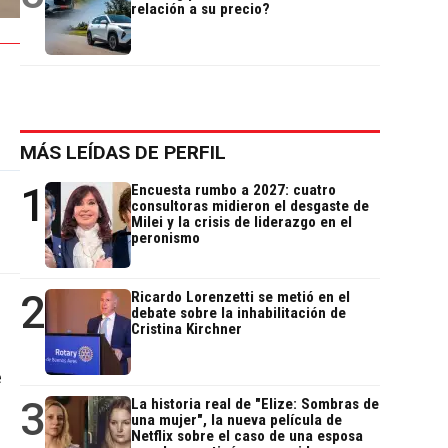
relación a su precio?
MÁS LEÍDAS DE PERFIL
1
Encuesta rumbo a 2027: cuatro
consultoras midieron el desgaste de
Milei y la crisis de liderazgo en el
peronismo
2
Ricardo Lorenzetti se metió en el
debate sobre la inhabilitación de
Cristina Kirchner
e
3
La historia real de "Elize: Sombras de
una mujer", la nueva película de
Netflix sobre el caso de una esposa