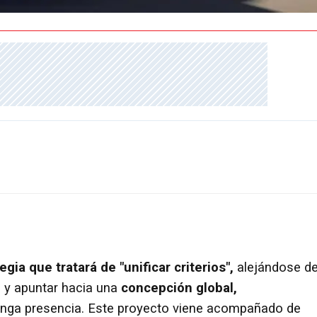
ia que tratará de "unificar criterios",
alejándose d
s y apuntar hacia una
concepción global,
nga presencia. Este proyecto viene acompañado de