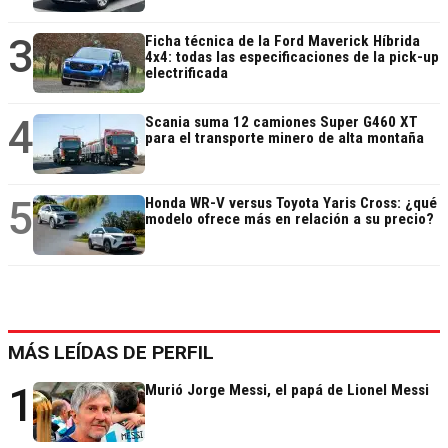
3
Ficha técnica de la Ford Maverick Híbrida
4x4: todas las especificaciones de la pick-up
electrificada
4
Scania suma 12 camiones Super G460 XT
para el transporte minero de alta montaña
5
Honda WR-V versus Toyota Yaris Cross: ¿qué
modelo ofrece más en relación a su precio?
MÁS LEÍDAS DE PERFIL
1
Murió Jorge Messi, el papá de Lionel Messi