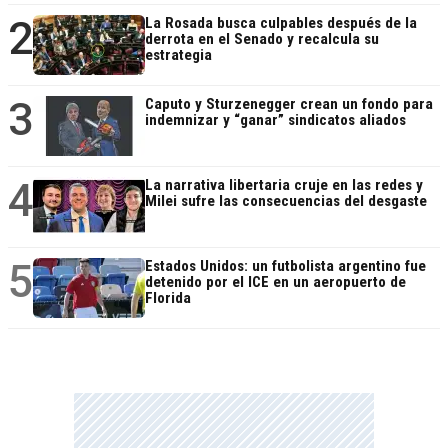
2
La Rosada busca culpables después de la
derrota en el Senado y recalcula su
estrategia
3
Caputo y Sturzenegger crean un fondo para
indemnizar y “ganar” sindicatos aliados
4
La narrativa libertaria cruje en las redes y
Milei sufre las consecuencias del desgaste
5
Estados Unidos: un futbolista argentino fue
detenido por el ICE en un aeropuerto de
Florida