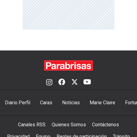
Diario Perfil
Caras
Noticias
Marie Claire
Fortu
Canales RSS
Quienes Somos
Contáctenos
Privacidad
Equipo
Reglas de participación
Tránsito