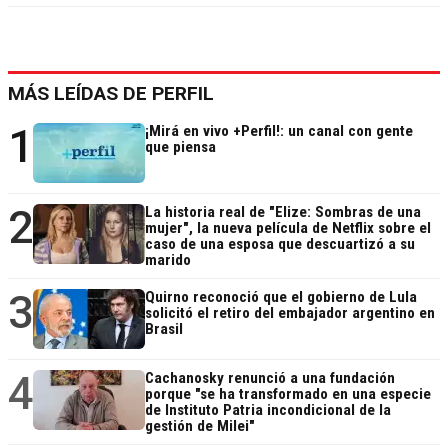
MÁS LEÍDAS DE PERFIL
1
¡Mirá en vivo +Perfil!: un canal con gente
que piensa
2
La historia real de "Elize: Sombras de una
mujer", la nueva película de Netflix sobre el
caso de una esposa que descuartizó a su
marido
3
Quirno reconoció que el gobierno de Lula
solicitó el retiro del embajador argentino en
Brasil
4
Cachanosky renunció a una fundación
porque "se ha transformado en una especie
de Instituto Patria incondicional de la
gestión de Milei"