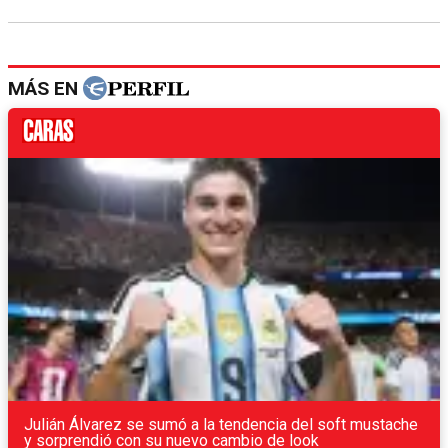
MÁS EN
Julián Álvarez se sumó a la tendencia del soft mustache
y sorprendió con su nuevo cambio de look