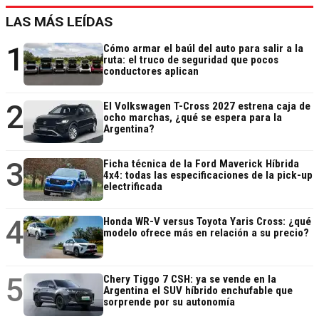
LAS MÁS LEÍDAS
1
Cómo armar el baúl del auto para salir a la
ruta: el truco de seguridad que pocos
conductores aplican
2
El Volkswagen T-Cross 2027 estrena caja de
ocho marchas, ¿qué se espera para la
Argentina?
3
Ficha técnica de la Ford Maverick Híbrida
4x4: todas las especificaciones de la pick-up
electrificada
4
Honda WR-V versus Toyota Yaris Cross: ¿qué
modelo ofrece más en relación a su precio?
5
Chery Tiggo 7 CSH: ya se vende en la
Argentina el SUV híbrido enchufable que
sorprende por su autonomía