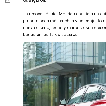
Guangzhou.
La renovación del Mondeo apunta a un est
proporciones más anchas y un conjunto de 
nuevo diseño, techo y marcos oscurecidos,
barras en los faros traseros.