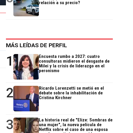
relación a su precio?
MÁS LEÍDAS DE PERFIL
1
Encuesta rumbo a 2027: cuatro
consultoras midieron el desgaste de
Milei y la crisis de liderazgo en el
peronismo
2
Ricardo Lorenzetti se metió en el
debate sobre la inhabilitación de
Cristina Kirchner
3
La historia real de "Elize: Sombras de
una mujer", la nueva película de
Netflix sobre el caso de una esposa