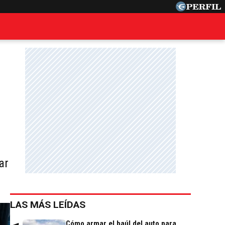
ar
LAS MÁS LEÍDAS
Cómo armar el baúl del auto para