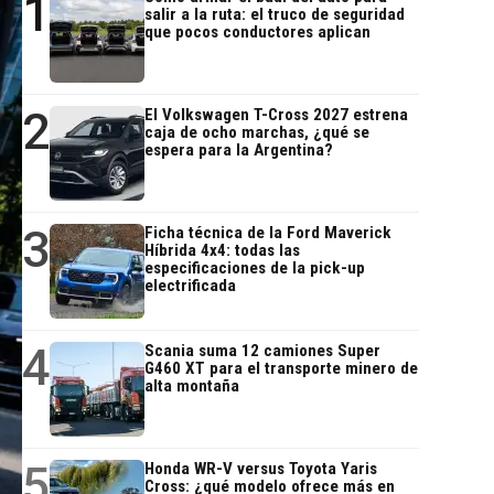
1
salir a la ruta: el truco de seguridad
que pocos conductores aplican
2
El Volkswagen T-Cross 2027 estrena
caja de ocho marchas, ¿qué se
espera para la Argentina?
3
Ficha técnica de la Ford Maverick
Híbrida 4x4: todas las
especificaciones de la pick-up
electrificada
4
Scania suma 12 camiones Super
G460 XT para el transporte minero de
alta montaña
5
Honda WR-V versus Toyota Yaris
Cross: ¿qué modelo ofrece más en