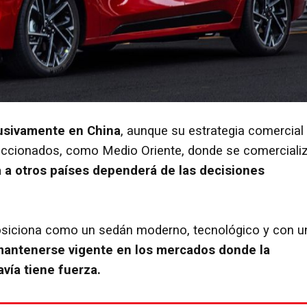
lusivamente en China
, aunque su estrategia comercial
ccionados, como Medio Oriente, donde se comerciali
a a otros países dependerá de las decisiones
osiciona como un sedán moderno, tecnológico y con u
antenerse vigente en los mercados donde la
vía tiene fuerza.