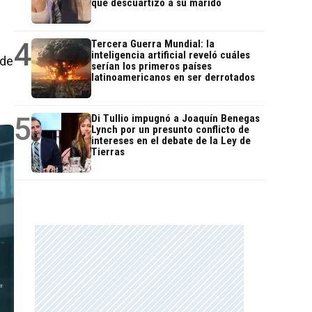
que descuartizó a su marido
4
Tercera Guerra Mundial: la
inteligencia artificial reveló cuáles
 de
serían los primeros países
latinoamericanos en ser derrotados
5
Di Tullio impugnó a Joaquín Benegas
Lynch por un presunto conflicto de
intereses en el debate de la Ley de
Tierras