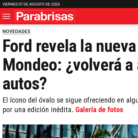
VIERNES 07 DE AGOSTO DE 2026
NOVEDADES
Ford revela la nueva
Mondeo: ¿volverá a 
autos?
El ícono del óvalo se sigue ofreciendo en al
por una edición inédita.
Galería de fotos