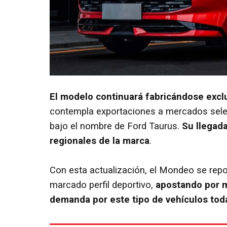
El modelo continuará fabricándose exc
contempla exportaciones a mercados sele
bajo el nombre de Ford Taurus.
Su llegad
regionales de la marca
.
Con esta actualización, el Mondeo se rep
marcado perfil deportivo,
apostando por m
demanda por este tipo de vehículos toda