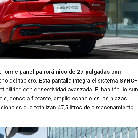
l enorme
panel panorámico de 27 pulgadas con
ho del tablero. Esta pantalla integra el sistema
SYNC+
atibilidad con conectividad avanzada. El habitáculo su
ie, consola flotante, amplio espacio en las plazas
cionales que totalizan 47,5 litros de almacenamiento