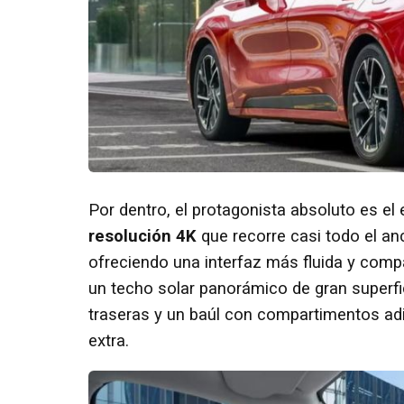
Por dentro, el protagonista absoluto es e
resolución 4K
que recorre casi todo el anc
ofreciendo una interfaz más fluida y comp
un techo solar panorámico de gran superfic
traseras y un baúl con compartimentos adi
extra.