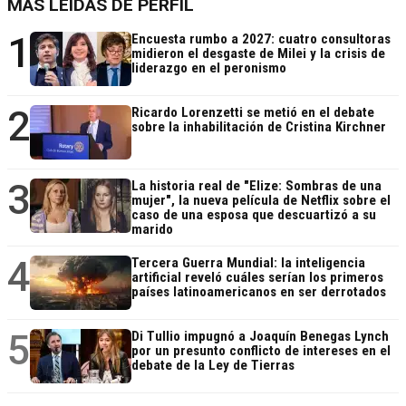
MÁS LEÍDAS DE PERFIL
1
Encuesta rumbo a 2027: cuatro consultoras
midieron el desgaste de Milei y la crisis de
liderazgo en el peronismo
2
Ricardo Lorenzetti se metió en el debate
sobre la inhabilitación de Cristina Kirchner
3
La historia real de "Elize: Sombras de una
mujer", la nueva película de Netflix sobre el
caso de una esposa que descuartizó a su
marido
4
Tercera Guerra Mundial: la inteligencia
artificial reveló cuáles serían los primeros
países latinoamericanos en ser derrotados
5
Di Tullio impugnó a Joaquín Benegas Lynch
por un presunto conflicto de intereses en el
debate de la Ley de Tierras