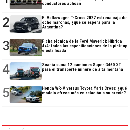
conductores aplican
2
El Volkswagen T-Cross 2027 estrena caja de
ocho marchas, ¿qué se espera para la
Argentina?
3
Ficha técnica de la Ford Maverick Híbrida
4x4: todas las especificaciones de la pick-up
electrificada
4
Scania suma 12 camiones Super G460 XT
para el transporte minero de alta montaña
5
Honda WR-V versus Toyota Yaris Cross: ¿qué
modelo ofrece más en relación a su precio?