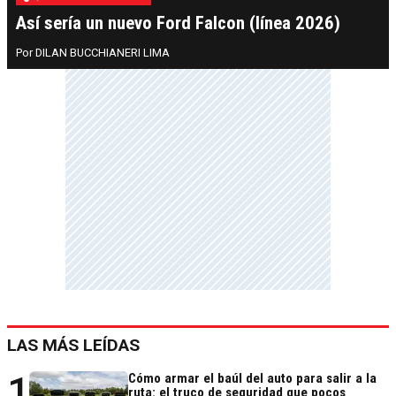
Así sería un nuevo Ford Falcon (línea 2026)
DILAN BUCCHIANERI LIMA
LAS MÁS LEÍDAS
1
Cómo armar el baúl del auto para salir a la
ruta: el truco de seguridad que pocos