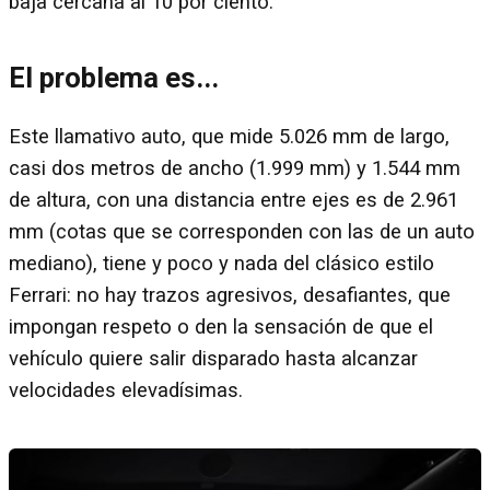
baja cercana al 10 por ciento.
El problema es...
Este llamativo auto, que mide 5.026 mm de largo,
casi dos metros de ancho (1.999 mm) y 1.544 mm
de altura, con una distancia entre ejes es de 2.961
mm (cotas que se corresponden con las de un auto
mediano), tiene y poco y nada del clásico estilo
Ferrari: no hay trazos agresivos, desafiantes, que
impongan respeto o den la sensación de que el
vehículo quiere salir disparado hasta alcanzar
velocidades elevadísimas.