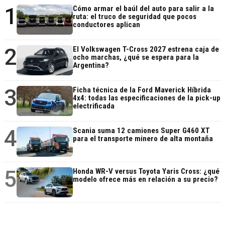
1
Cómo armar el baúl del auto para salir a la
ruta: el truco de seguridad que pocos
conductores aplican
2
El Volkswagen T-Cross 2027 estrena caja de
ocho marchas, ¿qué se espera para la
Argentina?
3
Ficha técnica de la Ford Maverick Híbrida
4x4: todas las especificaciones de la pick-up
electrificada
4
Scania suma 12 camiones Super G460 XT
para el transporte minero de alta montaña
5
Honda WR-V versus Toyota Yaris Cross: ¿qué
modelo ofrece más en relación a su precio?