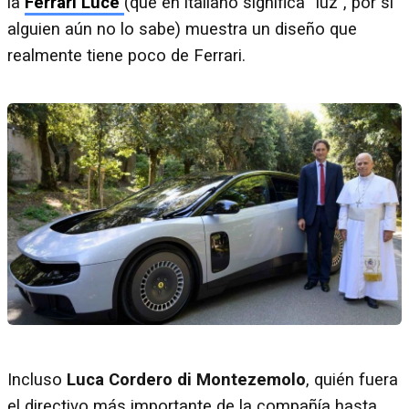
la
Ferrari Luce
(que en italiano significa “luz”, por si
alguien aún no lo sabe) muestra un diseño que
realmente tiene poco de Ferrari.
Incluso
Luca Cordero di Montezemolo
, quién fuera
el directivo más importante de la compañía hasta