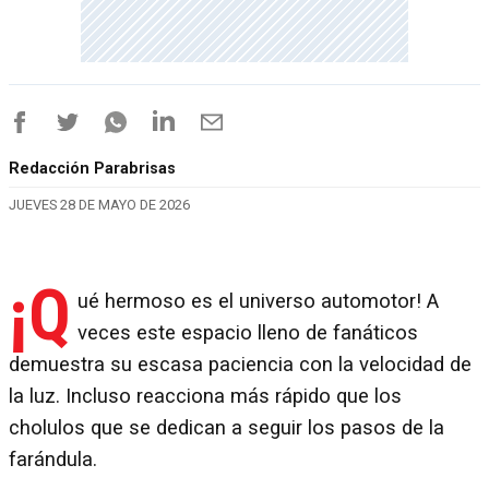
Redacción Parabrisas
JUEVES 28 DE MAYO DE 2026
¡Q
ué hermoso es el universo automotor! A
veces este espacio lleno de fanáticos
demuestra su escasa paciencia con la velocidad de
la luz. Incluso reacciona más rápido que los
cholulos que se dedican a seguir los pasos de la
farándula.