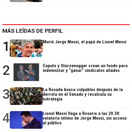
MÁS LEÍDAS DE PERFIL
1
Murió Jorge Messi, el papá de Lionel Messi
2
Caputo y Sturzenegger crean un fondo para
indemnizar y “ganar” sindicatos aliados
3
La Rosada busca culpables después de la
derrota en el Senado y recalcula su
estrategia
4
Lionel Messi llega a Rosario a las 20.30:
velatorio íntimo de Jorge Messi, sin acceso
al público