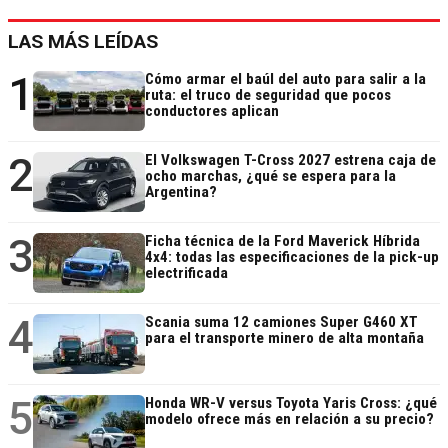
LAS MÁS LEÍDAS
1
Cómo armar el baúl del auto para salir a la
ruta: el truco de seguridad que pocos
conductores aplican
2
El Volkswagen T-Cross 2027 estrena caja de
ocho marchas, ¿qué se espera para la
Argentina?
3
Ficha técnica de la Ford Maverick Híbrida
4x4: todas las especificaciones de la pick-up
electrificada
4
Scania suma 12 camiones Super G460 XT
para el transporte minero de alta montaña
5
Honda WR-V versus Toyota Yaris Cross: ¿qué
modelo ofrece más en relación a su precio?