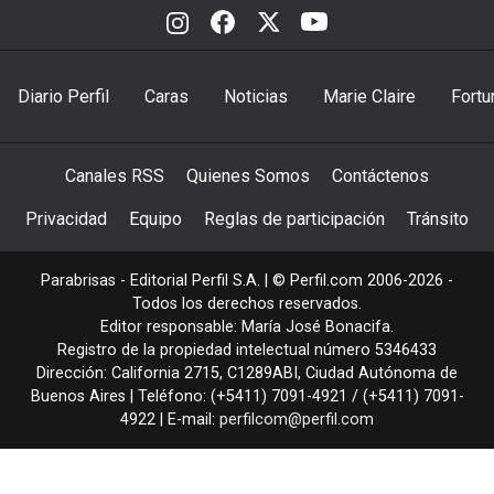
Diario Perfil
Caras
Noticias
Marie Claire
Fortu
Canales RSS
Quienes Somos
Contáctenos
Privacidad
Equipo
Reglas de participación
Tránsito
Parabrisas - Editorial Perfil S.A.
| © Perfil.com 2006-2026 -
Todos los derechos reservados.
Editor responsable: María José Bonacifa.
Registro de la propiedad intelectual número 5346433
Dirección:
California 2715
,
C1289ABI
,
Ciudad Autónoma de
Buenos Aires
| Teléfono:
(+5411) 7091-4921
/
(+5411) 7091-
4922
| E-mail:
perfilcom@perfil.com