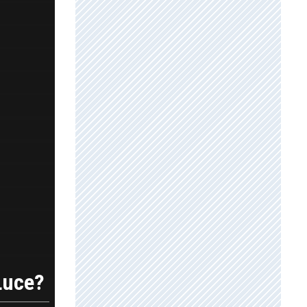
 Luce?