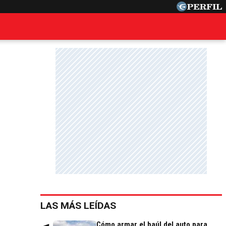
LAS MÁS LEÍDAS
Cómo armar el baúl del auto para