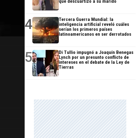
que descuartizó a su marido
4
Tercera Guerra Mundial: la
inteligencia artificial reveló cuáles
serían los primeros países
latinoamericanos en ser derrotados
5
Di Tullio impugnó a Joaquín Benegas
Lynch por un presunto conflicto de
intereses en el debate de la Ley de
Tierras