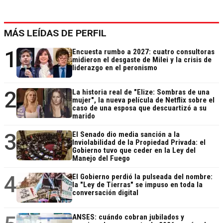
MÁS LEÍDAS DE PERFIL
1
Encuesta rumbo a 2027: cuatro consultoras
midieron el desgaste de Milei y la crisis de
liderazgo en el peronismo
2
La historia real de "Elize: Sombras de una
mujer", la nueva película de Netflix sobre el
caso de una esposa que descuartizó a su
marido
3
El Senado dio media sanción a la
Inviolabilidad de la Propiedad Privada: el
Gobierno tuvo que ceder en la Ley del
Manejo del Fuego
4
El Gobierno perdió la pulseada del nombre:
la "Ley de Tierras" se impuso en toda la
conversación digital
ANSES: cuándo cobran jubilados y