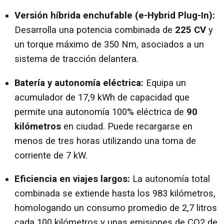
Versión híbrida enchufable (e-Hybrid Plug-In):
Desarrolla una potencia combinada de
225 CV
y
un torque máximo de 350 Nm, asociados a un
sistema de tracción delantera.
Batería y autonomía eléctrica:
Equipa un
acumulador de 17,9 kWh de capacidad que
permite una autonomía 100% eléctrica de
90
kilómetros
en ciudad. Puede recargarse en
menos de tres horas utilizando una toma de
corriente de 7 kW.
Eficiencia en viajes largos:
La autonomía total
combinada se extiende hasta los 983 kilómetros,
homologando un consumo promedio de 2,7 litros
cada 100 kilómetros y unas emisiones de CO2 de