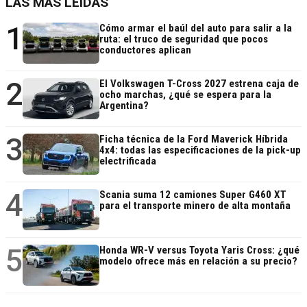
LAS MÁS LEÍDAS
1
Cómo armar el baúl del auto para salir a la
ruta: el truco de seguridad que pocos
conductores aplican
2
El Volkswagen T-Cross 2027 estrena caja de
ocho marchas, ¿qué se espera para la
Argentina?
3
Ficha técnica de la Ford Maverick Híbrida
4x4: todas las especificaciones de la pick-up
electrificada
4
Scania suma 12 camiones Super G460 XT
para el transporte minero de alta montaña
5
Honda WR-V versus Toyota Yaris Cross: ¿qué
modelo ofrece más en relación a su precio?