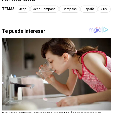
TEMAS:
Jeep
Jeep Compass
Compass
España
SUV