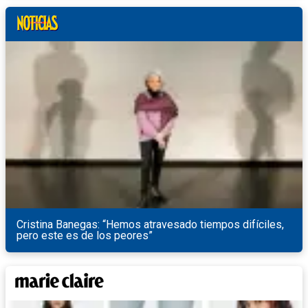
Cristina Banegas: “Hemos atravesado tiempos difíciles,
pero este es de los peores”