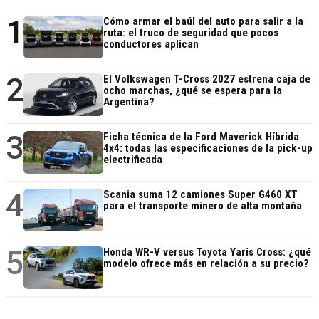
1
Cómo armar el baúl del auto para salir a la
ruta: el truco de seguridad que pocos
conductores aplican
2
El Volkswagen T-Cross 2027 estrena caja de
ocho marchas, ¿qué se espera para la
Argentina?
3
Ficha técnica de la Ford Maverick Híbrida
4x4: todas las especificaciones de la pick-up
electrificada
4
Scania suma 12 camiones Super G460 XT
para el transporte minero de alta montaña
5
Honda WR-V versus Toyota Yaris Cross: ¿qué
modelo ofrece más en relación a su precio?