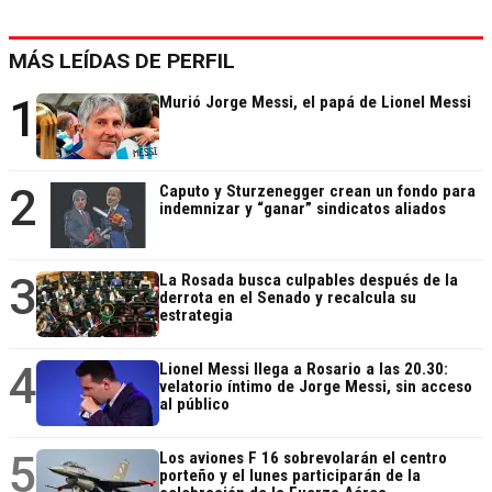
MÁS LEÍDAS DE PERFIL
1
Murió Jorge Messi, el papá de Lionel Messi
2
Caputo y Sturzenegger crean un fondo para
indemnizar y “ganar” sindicatos aliados
3
La Rosada busca culpables después de la
derrota en el Senado y recalcula su
estrategia
4
Lionel Messi llega a Rosario a las 20.30:
velatorio íntimo de Jorge Messi, sin acceso
al público
5
Los aviones F 16 sobrevolarán el centro
porteño y el lunes participarán de la