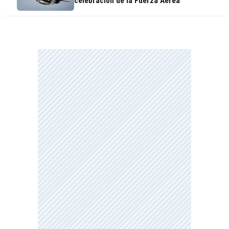
celebración de la Fuerza Aérea