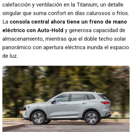
calefacción y ventilación en la Titanium, un detalle
singular que suma confort en días calurosos o fríos.
La
consola central ahora tiene un freno de mano
eléctrico con Auto-Hold
y generosa capacidad de
almacenamiento, mientras que el doble techo solar
panorámico con apertura eléctrica inunda el espacio
de luz.