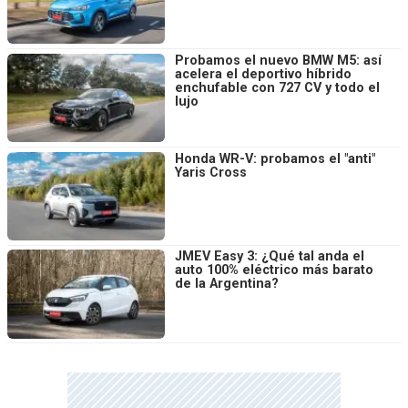
Probamos el nuevo BMW M5: así
acelera el deportivo híbrido
enchufable con 727 CV y todo el
lujo
Honda WR-V: probamos el "anti"
Yaris Cross
JMEV Easy 3: ¿Qué tal anda el
auto 100% eléctrico más barato
de la Argentina?