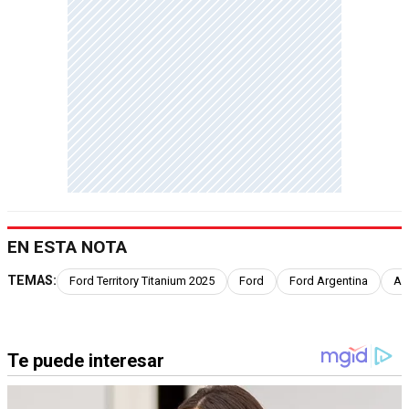
EN ESTA NOTA
TEMAS:
Ford Territory Titanium 2025
Ford
Ford Argentina
Au