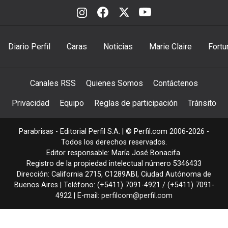
Diario Perfil
Caras
Noticias
Marie Claire
Fortu
Canales RSS
Quienes Somos
Contáctenos
Privacidad
Equipo
Reglas de participación
Tránsito
Parabrisas - Editorial Perfil S.A.
| © Perfil.com 2006-2026 -
Todos los derechos reservados.
Editor responsable: María José Bonacifa.
Registro de la propiedad intelectual número 5346433
Dirección:
California 2715
,
C1289ABI
,
Ciudad Autónoma de
Buenos Aires
| Teléfono:
(+5411) 7091-4921
/
(+5411) 7091-
4922
| E-mail:
perfilcom@perfil.com