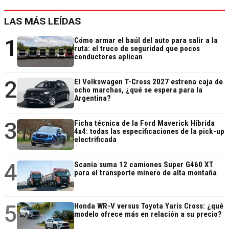
LAS MÁS LEÍDAS
1
Cómo armar el baúl del auto para salir a la
ruta: el truco de seguridad que pocos
conductores aplican
2
El Volkswagen T-Cross 2027 estrena caja de
ocho marchas, ¿qué se espera para la
Argentina?
3
Ficha técnica de la Ford Maverick Híbrida
4x4: todas las especificaciones de la pick-up
electrificada
4
Scania suma 12 camiones Super G460 XT
para el transporte minero de alta montaña
5
Honda WR-V versus Toyota Yaris Cross: ¿qué
modelo ofrece más en relación a su precio?