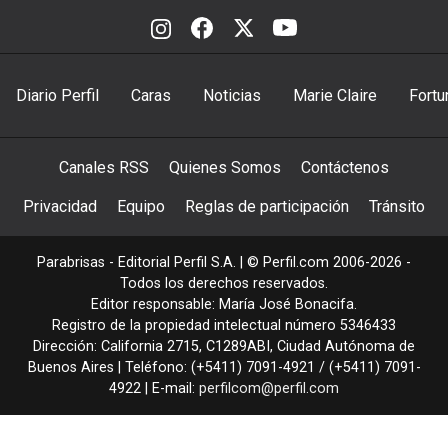
Diario Perfil
Caras
Noticias
Marie Claire
Fortu
Canales RSS
Quienes Somos
Contáctenos
Privacidad
Equipo
Reglas de participación
Tránsito
Parabrisas - Editorial Perfil S.A.
| © Perfil.com 2006-2026 -
Todos los derechos reservados.
Editor responsable: María José Bonacifa.
Registro de la propiedad intelectual número 5346433
Dirección:
California 2715
,
C1289ABI
,
Ciudad Autónoma de
Buenos Aires
| Teléfono:
(+5411) 7091-4921
/
(+5411) 7091-
4922
| E-mail:
perfilcom@perfil.com