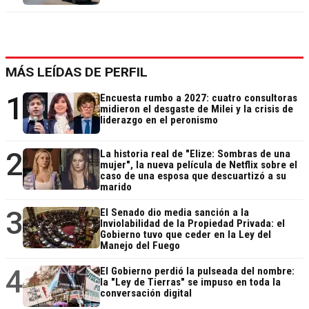
MÁS LEÍDAS DE PERFIL
1
Encuesta rumbo a 2027: cuatro consultoras
midieron el desgaste de Milei y la crisis de
liderazgo en el peronismo
2
La historia real de "Elize: Sombras de una
mujer", la nueva película de Netflix sobre el
caso de una esposa que descuartizó a su
marido
3
El Senado dio media sanción a la
Inviolabilidad de la Propiedad Privada: el
Gobierno tuvo que ceder en la Ley del
Manejo del Fuego
4
El Gobierno perdió la pulseada del nombre:
la "Ley de Tierras" se impuso en toda la
conversación digital