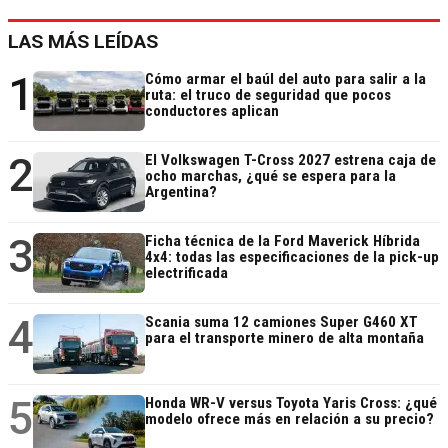
LAS MÁS LEÍDAS
1
Cómo armar el baúl del auto para salir a la
ruta: el truco de seguridad que pocos
conductores aplican
2
El Volkswagen T-Cross 2027 estrena caja de
ocho marchas, ¿qué se espera para la
Argentina?
3
Ficha técnica de la Ford Maverick Híbrida
4x4: todas las especificaciones de la pick-up
electrificada
4
Scania suma 12 camiones Super G460 XT
para el transporte minero de alta montaña
5
Honda WR-V versus Toyota Yaris Cross: ¿qué
modelo ofrece más en relación a su precio?