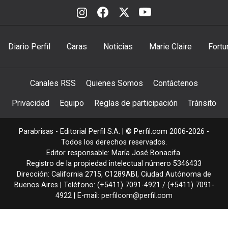
Diario Perfil
Caras
Noticias
Marie Claire
Fortu
Canales RSS
Quienes Somos
Contáctenos
Privacidad
Equipo
Reglas de participación
Tránsito
Parabrisas - Editorial Perfil S.A.
| © Perfil.com 2006-2026 -
Todos los derechos reservados.
Editor responsable: María José Bonacifa.
Registro de la propiedad intelectual número 5346433
Dirección:
California 2715
,
C1289ABI
,
Ciudad Autónoma de
Buenos Aires
| Teléfono:
(+5411) 7091-4921
/
(+5411) 7091-
4922
| E-mail:
perfilcom@perfil.com