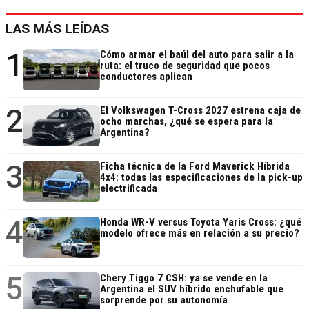
LAS MÁS LEÍDAS
1
Cómo armar el baúl del auto para salir a la
ruta: el truco de seguridad que pocos
conductores aplican
2
El Volkswagen T-Cross 2027 estrena caja de
ocho marchas, ¿qué se espera para la
Argentina?
3
Ficha técnica de la Ford Maverick Híbrida
4x4: todas las especificaciones de la pick-up
electrificada
4
Honda WR-V versus Toyota Yaris Cross: ¿qué
modelo ofrece más en relación a su precio?
5
Chery Tiggo 7 CSH: ya se vende en la
Argentina el SUV híbrido enchufable que
sorprende por su autonomía