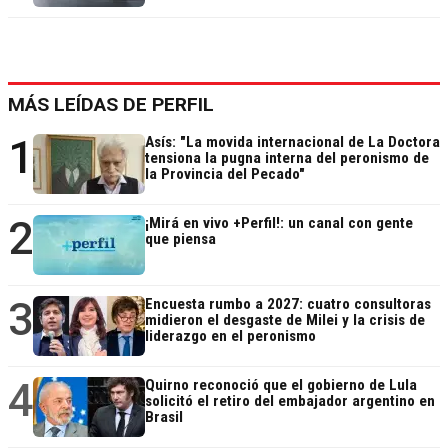
MÁS LEÍDAS DE PERFIL
1
Asís: "La movida internacional de La Doctora
tensiona la pugna interna del peronismo de
la Provincia del Pecado"
2
¡Mirá en vivo +Perfil!: un canal con gente
que piensa
3
Encuesta rumbo a 2027: cuatro consultoras
midieron el desgaste de Milei y la crisis de
liderazgo en el peronismo
4
Quirno reconoció que el gobierno de Lula
solicitó el retiro del embajador argentino en
Brasil