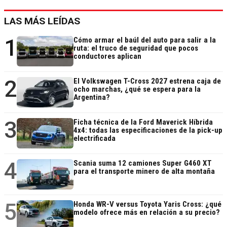
LAS MÁS LEÍDAS
1
Cómo armar el baúl del auto para salir a la
ruta: el truco de seguridad que pocos
conductores aplican
2
El Volkswagen T-Cross 2027 estrena caja de
ocho marchas, ¿qué se espera para la
Argentina?
3
Ficha técnica de la Ford Maverick Híbrida
4x4: todas las especificaciones de la pick-up
electrificada
4
Scania suma 12 camiones Super G460 XT
para el transporte minero de alta montaña
5
Honda WR-V versus Toyota Yaris Cross: ¿qué
modelo ofrece más en relación a su precio?