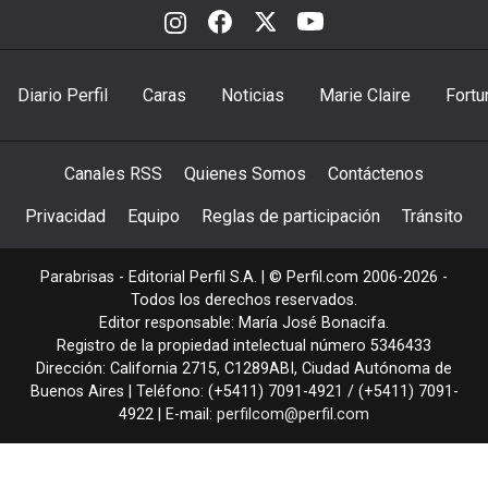
Diario Perfil
Caras
Noticias
Marie Claire
Fortu
Canales RSS
Quienes Somos
Contáctenos
Privacidad
Equipo
Reglas de participación
Tránsito
Parabrisas - Editorial Perfil S.A.
| © Perfil.com 2006-2026 -
Todos los derechos reservados.
Editor responsable: María José Bonacifa.
Registro de la propiedad intelectual número 5346433
Dirección:
California 2715
,
C1289ABI
,
Ciudad Autónoma de
Buenos Aires
| Teléfono:
(+5411) 7091-4921
/
(+5411) 7091-
4922
| E-mail:
perfilcom@perfil.com