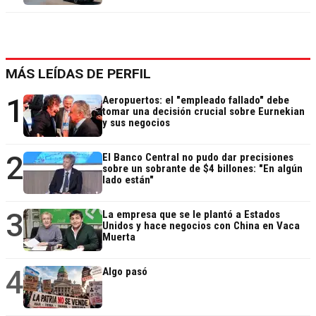
MÁS LEÍDAS DE PERFIL
1
Aeropuertos: el "empleado fallado" debe
tomar una decisión crucial sobre Eurnekian
y sus negocios
2
El Banco Central no pudo dar precisiones
sobre un sobrante de $4 billones: "En algún
lado están"
3
La empresa que se le plantó a Estados
Unidos y hace negocios con China en Vaca
Muerta
4
Algo pasó