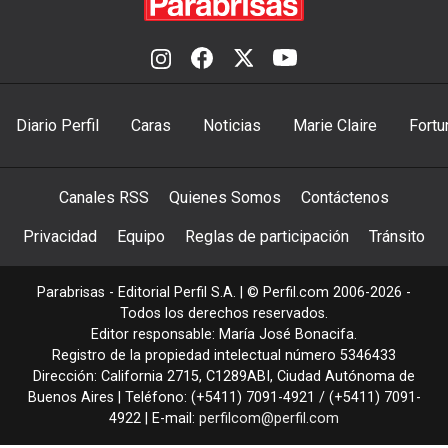
Diario Perfil
Caras
Noticias
Marie Claire
Fortu
Canales RSS
Quienes Somos
Contáctenos
Privacidad
Equipo
Reglas de participación
Tránsito
Parabrisas - Editorial Perfil S.A.
| © Perfil.com 2006-2026 -
Todos los derechos reservados.
Editor responsable: María José Bonacifa.
Registro de la propiedad intelectual número 5346433
Dirección:
California 2715
,
C1289ABI
,
Ciudad Autónoma de
Buenos Aires
| Teléfono:
(+5411) 7091-4921
/
(+5411) 7091-
4922
| E-mail:
perfilcom@perfil.com