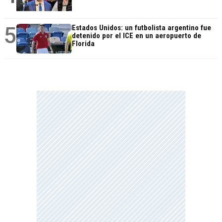
5
Estados Unidos: un futbolista argentino fue
detenido por el ICE en un aeropuerto de
Florida