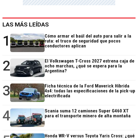
LAS MÁS LEÍDAS
1
Cómo armar el baúl del auto para salir a la
ruta: el truco de seguridad que pocos
conductores aplican
2
El Volkswagen T-Cross 2027 estrena caja de
ocho marchas, ¿qué se espera para la
Argentina?
3
Ficha técnica de la Ford Maverick Híbrida
4x4: todas las especificaciones de la pick-up
electrificada
4
Scania suma 12 camiones Super G460 XT
para el transporte minero de alta montaña
Honda WR-V versus Toyota Yaris Cross: ¿qué