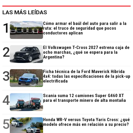
LAS MÁS LEÍDAS
1
Cómo armar el baúl del auto para salir a la
ruta: el truco de seguridad que pocos
conductores aplican
2
El Volkswagen T-Cross 2027 estrena caja de
ocho marchas, ¿qué se espera para la
Argentina?
3
Ficha técnica de la Ford Maverick Híbrida
4x4: todas las especificaciones de la pick-up
electrificada
4
Scania suma 12 camiones Super G460 XT
para el transporte minero de alta montaña
5
Honda WR-V versus Toyota Yaris Cross: ¿qué
modelo ofrece más en relación a su precio?