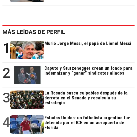
MÁS LEÍDAS DE PERFIL
1
Murió Jorge Messi, el papá de Lionel Messi
2
Caputo y Sturzenegger crean un fondo para
indemnizar y “ganar” sindicatos aliados
3
La Rosada busca culpables después de la
derrota en el Senado y recalcula su
estrategia
4
Estados Unidos: un futbolista argentino fue
detenido por el ICE en un aeropuerto de
Florida