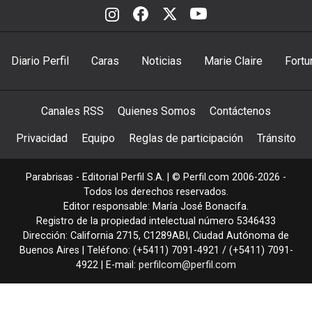
Diario Perfil
Caras
Noticias
Marie Claire
Fortu
Canales RSS
Quienes Somos
Contáctenos
Privacidad
Equipo
Reglas de participación
Tránsito
Parabrisas - Editorial Perfil S.A.
| © Perfil.com 2006-2026 -
Todos los derechos reservados.
Editor responsable: María José Bonacifa.
Registro de la propiedad intelectual número 5346433
Dirección:
California 2715
,
C1289ABI
,
Ciudad Autónoma de
Buenos Aires
| Teléfono:
(+5411) 7091-4921
/
(+5411) 7091-
4922
| E-mail:
perfilcom@perfil.com