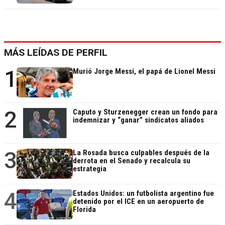
MÁS LEÍDAS DE PERFIL
1
Murió Jorge Messi, el papá de Lionel Messi
2
Caputo y Sturzenegger crean un fondo para
indemnizar y “ganar” sindicatos aliados
3
La Rosada busca culpables después de la
derrota en el Senado y recalcula su
estrategia
4
Estados Unidos: un futbolista argentino fue
detenido por el ICE en un aeropuerto de
Florida