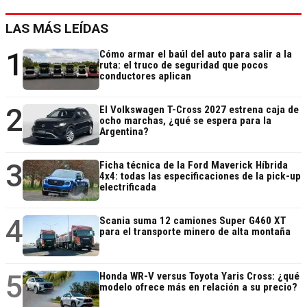
LAS MÁS LEÍDAS
1
Cómo armar el baúl del auto para salir a la
ruta: el truco de seguridad que pocos
conductores aplican
2
El Volkswagen T-Cross 2027 estrena caja de
ocho marchas, ¿qué se espera para la
Argentina?
3
Ficha técnica de la Ford Maverick Híbrida
4x4: todas las especificaciones de la pick-up
electrificada
4
Scania suma 12 camiones Super G460 XT
para el transporte minero de alta montaña
5
Honda WR-V versus Toyota Yaris Cross: ¿qué
modelo ofrece más en relación a su precio?