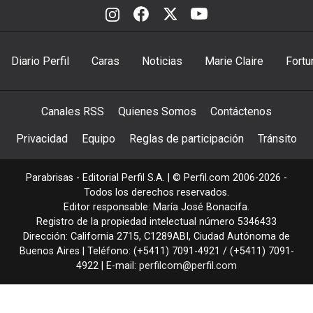
Diario Perfil
Caras
Noticias
Marie Claire
Fortu
Canales RSS
Quienes Somos
Contáctenos
Privacidad
Equipo
Reglas de participación
Tránsito
Parabrisas - Editorial Perfil S.A.
| © Perfil.com 2006-2026 -
Todos los derechos reservados.
Editor responsable: María José Bonacifa.
Registro de la propiedad intelectual número 5346433
Dirección:
California 2715
,
C1289ABI
,
Ciudad Autónoma de
Buenos Aires
| Teléfono:
(+5411) 7091-4921
/
(+5411) 7091-
4922
| E-mail:
perfilcom@perfil.com