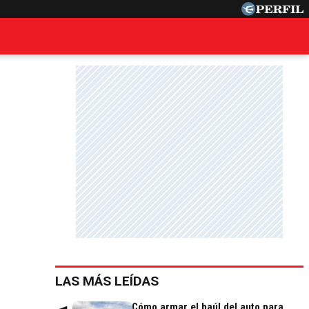
LAS MÁS LEÍDAS
Cómo armar el baúl del auto para