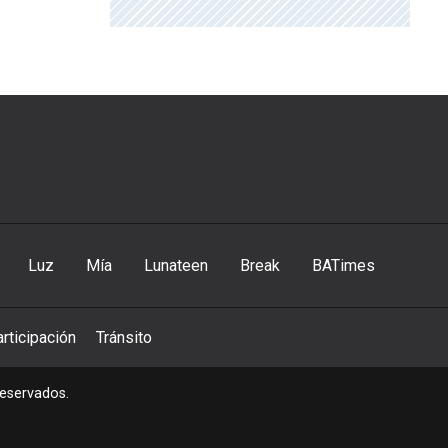
Luz
Mía
Lunateen
Break
BATimes
rticipación
Tránsito
reservados.