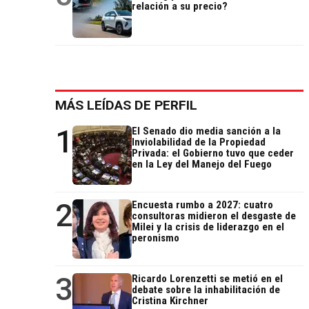
relación a su precio?
MÁS LEÍDAS DE PERFIL
1
El Senado dio media sanción a la
Inviolabilidad de la Propiedad
Privada: el Gobierno tuvo que ceder
en la Ley del Manejo del Fuego
2
Encuesta rumbo a 2027: cuatro
consultoras midieron el desgaste de
Milei y la crisis de liderazgo en el
peronismo
3
Ricardo Lorenzetti se metió en el
debate sobre la inhabilitación de
Cristina Kirchner