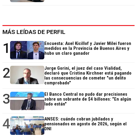
MÁS LEÍDAS DE PERFIL
1
Encuesta: Axel Kicillof y Javier Milei fueron
medidos en la Provincia de Buenos Aires y
hubo un claro ganador
2
Jorge Gorini, el juez del caso Vialidad,
declaró que Cristina Kirchner está pagando
las consecuencias de cometer "un delito
comprobado"
3
El Banco Central no pudo dar precisiones
sobre un sobrante de $4 billones: "En algún
lado están"
4
ANSES: cuándo cobran jubilados y
pensionados en agosto de 2026, según el
DNI