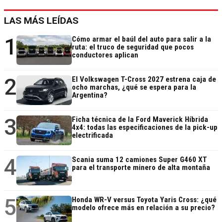
LAS MÁS LEÍDAS
1
Cómo armar el baúl del auto para salir a la
ruta: el truco de seguridad que pocos
conductores aplican
2
El Volkswagen T-Cross 2027 estrena caja de
ocho marchas, ¿qué se espera para la
Argentina?
3
Ficha técnica de la Ford Maverick Híbrida
4x4: todas las especificaciones de la pick-up
electrificada
4
Scania suma 12 camiones Super G460 XT
para el transporte minero de alta montaña
5
Honda WR-V versus Toyota Yaris Cross: ¿qué
modelo ofrece más en relación a su precio?