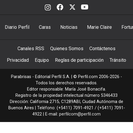
Diario Perfil
Caras
Noticias
Marie Claire
Fortu
Canales RSS
Quienes Somos
Contáctenos
Privacidad
Equipo
Reglas de participación
Tránsito
Parabrisas - Editorial Perfil S.A.
| © Perfil.com 2006-2026 -
Todos los derechos reservados.
Editor responsable: María José Bonacifa.
Registro de la propiedad intelectual número 5346433
Dirección:
California 2715
,
C1289ABI
,
Ciudad Autónoma de
Buenos Aires
| Teléfono:
(+5411) 7091-4921
/
(+5411) 7091-
4922
| E-mail:
perfilcom@perfil.com