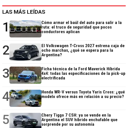
LAS MÁS LEÍDAS
1
Cómo armar el baúl del auto para salir a la
ruta: el truco de seguridad que pocos
conductores aplican
2
El Volkswagen T-Cross 2027 estrena caja de
ocho marchas, ¿qué se espera para la
Argentina?
3
Ficha técnica de la Ford Maverick Híbrida
4x4: todas las especificaciones de la pick-up
electrificada
4
Honda WR-V versus Toyota Yaris Cross: ¿qué
modelo ofrece más en relación a su precio?
5
Chery Tiggo 7 CSH: ya se vende en la
Argentina el SUV híbrido enchufable que
sorprende por su autonomía