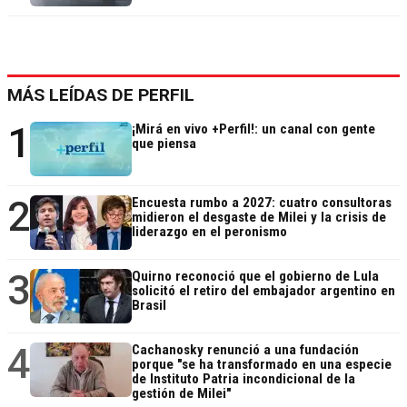
MÁS LEÍDAS DE PERFIL
1
¡Mirá en vivo +Perfil!: un canal con gente
que piensa
2
Encuesta rumbo a 2027: cuatro consultoras
midieron el desgaste de Milei y la crisis de
liderazgo en el peronismo
3
Quirno reconoció que el gobierno de Lula
solicitó el retiro del embajador argentino en
Brasil
4
Cachanosky renunció a una fundación
porque "se ha transformado en una especie
de Instituto Patria incondicional de la
gestión de Milei"