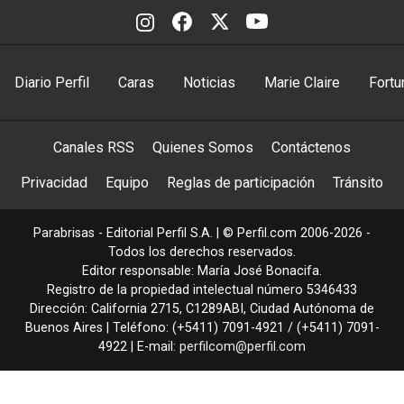
Diario Perfil
Caras
Noticias
Marie Claire
Fortu
Canales RSS
Quienes Somos
Contáctenos
Privacidad
Equipo
Reglas de participación
Tránsito
Parabrisas - Editorial Perfil S.A.
| © Perfil.com 2006-2026 -
Todos los derechos reservados.
Editor responsable: María José Bonacifa.
Registro de la propiedad intelectual número 5346433
Dirección:
California 2715
,
C1289ABI
,
Ciudad Autónoma de
Buenos Aires
| Teléfono:
(+5411) 7091-4921
/
(+5411) 7091-
4922
| E-mail:
perfilcom@perfil.com