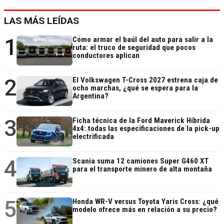
LAS MÁS LEÍDAS
1
Cómo armar el baúl del auto para salir a la
ruta: el truco de seguridad que pocos
conductores aplican
2
El Volkswagen T-Cross 2027 estrena caja de
ocho marchas, ¿qué se espera para la
Argentina?
3
Ficha técnica de la Ford Maverick Híbrida
4x4: todas las especificaciones de la pick-up
electrificada
4
Scania suma 12 camiones Super G460 XT
para el transporte minero de alta montaña
5
Honda WR-V versus Toyota Yaris Cross: ¿qué
modelo ofrece más en relación a su precio?