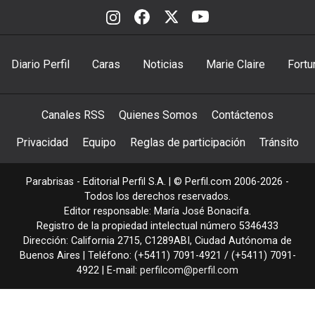
Diario Perfil
Caras
Noticias
Marie Claire
Fortu
Canales RSS
Quienes Somos
Contáctenos
Privacidad
Equipo
Reglas de participación
Tránsito
Parabrisas - Editorial Perfil S.A.
| © Perfil.com 2006-2026 -
Todos los derechos reservados.
Editor responsable: María José Bonacifa.
Registro de la propiedad intelectual número 5346433
Dirección:
California 2715
,
C1289ABI
,
Ciudad Autónoma de
Buenos Aires
| Teléfono:
(+5411) 7091-4921
/
(+5411) 7091-
4922
| E-mail:
perfilcom@perfil.com