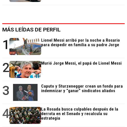
MÁS LEÍDAS DE PERFIL
1
Lionel Messi arribó por la noche a Rosario
para despedir en familia a su padre Jorge
2
Murió Jorge Messi, el papá de Lionel Messi
3
Caputo y Sturzenegger crean un fondo para
indemnizar y “ganar” sindicatos aliados
4
La Rosada busca culpables después de la
derrota en el Senado y recalcula su
estrategia