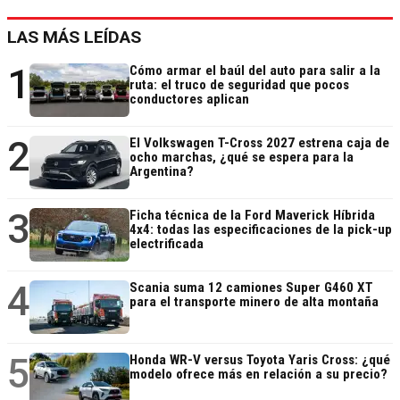
LAS MÁS LEÍDAS
1
Cómo armar el baúl del auto para salir a la
ruta: el truco de seguridad que pocos
conductores aplican
2
El Volkswagen T-Cross 2027 estrena caja de
ocho marchas, ¿qué se espera para la
Argentina?
3
Ficha técnica de la Ford Maverick Híbrida
4x4: todas las especificaciones de la pick-up
electrificada
4
Scania suma 12 camiones Super G460 XT
para el transporte minero de alta montaña
5
Honda WR-V versus Toyota Yaris Cross: ¿qué
modelo ofrece más en relación a su precio?