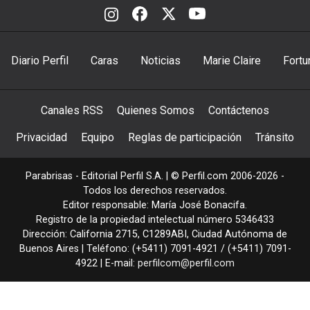
Diario Perfil
Caras
Noticias
Marie Claire
Fortu
Canales RSS
Quienes Somos
Contáctenos
Privacidad
Equipo
Reglas de participación
Tránsito
Parabrisas - Editorial Perfil S.A.
| © Perfil.com 2006-2026 -
Todos los derechos reservados.
Editor responsable: María José Bonacifa.
Registro de la propiedad intelectual número 5346433
Dirección:
California 2715
,
C1289ABI
,
Ciudad Autónoma de
Buenos Aires
| Teléfono:
(+5411) 7091-4921
/
(+5411) 7091-
4922
| E-mail:
perfilcom@perfil.com