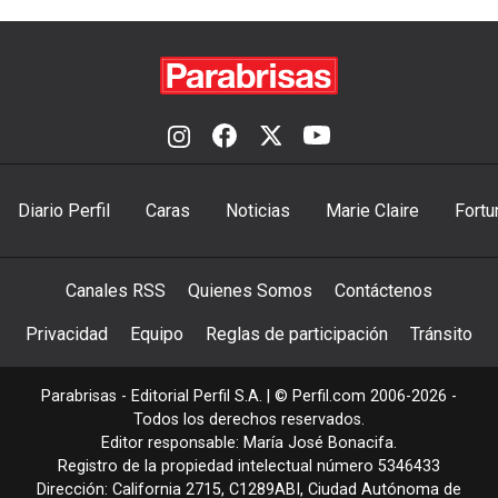
Diario Perfil
Caras
Noticias
Marie Claire
Fortu
Canales RSS
Quienes Somos
Contáctenos
Privacidad
Equipo
Reglas de participación
Tránsito
Parabrisas - Editorial Perfil S.A.
| © Perfil.com 2006-2026 -
Todos los derechos reservados.
Editor responsable: María José Bonacifa.
Registro de la propiedad intelectual número 5346433
Dirección:
California 2715
,
C1289ABI
,
Ciudad Autónoma de