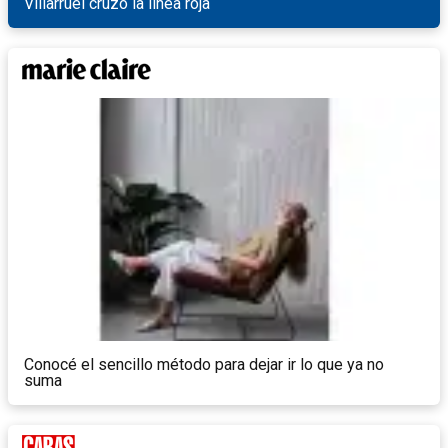
Villarruel cruzó la línea roja
Conocé el sencillo método para dejar ir lo que ya no
suma